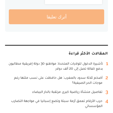
أترك تعليقا
المقالات الأكثر قراءة
1
تأشيرة الدخول للولايات المتحدة: مواطنو 30 دولة إفريقية مطالبون
بدفع كفالة تصل إلى 20 ألف دولار
2
أضخم ثلاثة سدود بالمغرب: هل حافظت على نسب ملئها رغم
موجات الحر الصيفية؟
3
تفاصيل منشأة رياضية كبرى مرتقبة بالدار البيضاء
4
حرب الأرقام تعمق أزمة سبتة وتضع إسبانيا في مواجهة التضارب
المؤسساتي