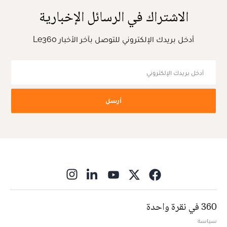
الاشتراك في الرسائل الإخبارية
أدخل بريدك الإلكتروني للتوصل بآخر الأخبار Le360
أرسل
ns in new window
360 في نقرة واحدة
سياسة