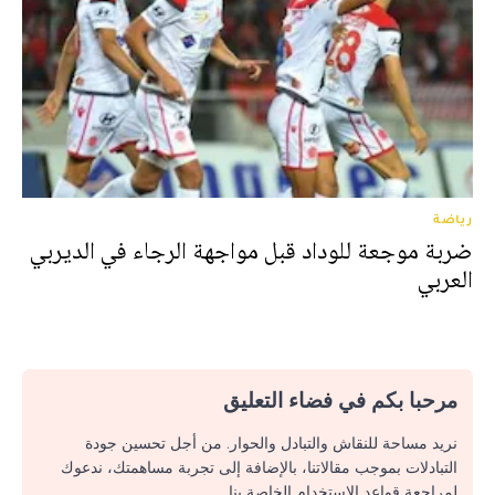
رياضة
ضربة موجعة للوداد قبل مواجهة الرجاء في الديربي
العربي
مرحبا بكم في فضاء التعليق
نريد مساحة للنقاش والتبادل والحوار. من أجل تحسين جودة
التبادلات بموجب مقالاتنا، بالإضافة إلى تجربة مساهمتك، ندعوك
لمراجعة قواعد الاستخدام الخاصة بنا.