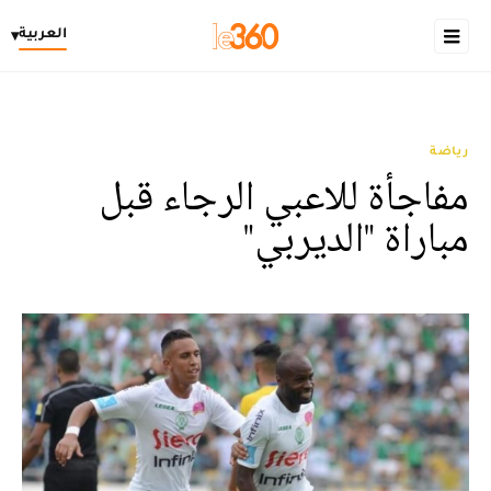
العربية
▾
رياضة
مفاجأة للاعبي الرجاء قبل
مباراة "الديربي"