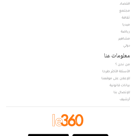
اقتصاد
مجتمع
ثقافة
ميديا
Opens in new window
رياضة
مشاهير
دولي
معلومات عنا
من نحن ؟
الأسئلة الأكثر طرحا
للإعلان على موقعنا
بيانات قانونية
للإتصال بنا
أرشيف