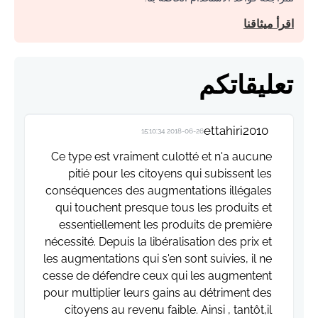
اقرأ ميثاقنا
تعليقاتكم
ettahiri2010
2018-06-26 15:10:34
Ce type est vraiment culotté et n'a aucune
pitié pour les citoyens qui subissent les
conséquences des augmentations illégales
qui touchent presque tous les produits et
essentiellement les produits de première
nécessité. Depuis la libéralisation des prix et
les augmentations qui s'en sont suivies, il ne
cesse de défendre ceux qui les augmentent
pour multiplier leurs gains au détriment des
citoyens au revenu faible. Ainsi , tantôt,il