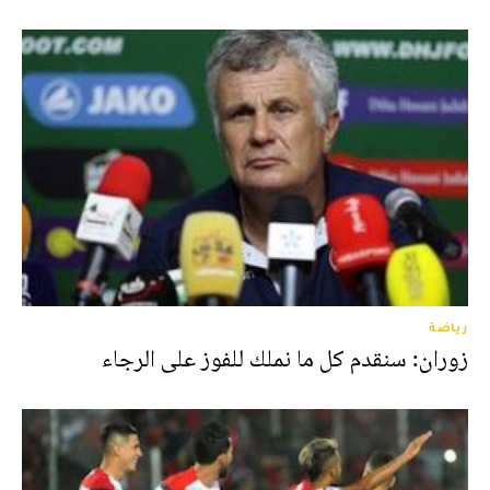
رياضة
زوران: سنقدم كل ما نملك للفوز على الرجاء