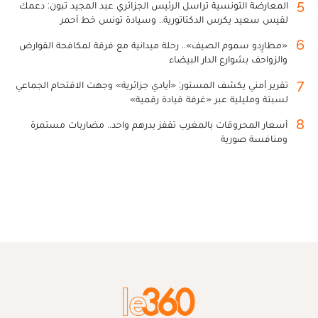
5
المعارضة التونسية تراسل الرئيس الجزائري عبد المجيد تبون: دعمك
لقيس سعيد يكرس الدكتاتورية.. وسيادة تونس خط أحمر
6
«مطارِدو سموم الصيف».. رحلة ميدانية مع فرقة لمكافحة القوارض
والزواحف بشوارع الدار البيضاء
7
تقرير أمني يكشف المستور: «أيادي جزائرية» وجهت الاقتحام الجماعي
لسبتة ومليلية عبر «غرفة قيادة رقمية»
8
أسعار المحروقات بالمغرب تقفز بدرهم واحد.. مضاربات مستمرة
ومنافسة صورية