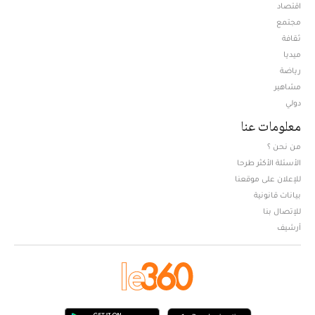
اقتصاد
مجتمع
ثقافة
ميديا
Opens in new window
رياضة
مشاهير
دولي
معلومات عنا
من نحن ؟
الأسئلة الأكثر طرحا
للإعلان على موقعنا
بيانات قانونية
للإتصال بنا
أرشيف