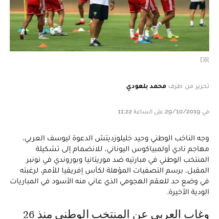
DR
تحرير من طرف
محمد بلعودي
في 29/10/2019 على الساعة 11:22
وجه الناخب الوطني وحيد خليلوزديتش الدعوة ليوسف العربي،
مهاجم نادي أولمبياكوس اليوناني، للانضمام إلى تشكيلة
المنتخب الوطني في مبارتيه ضد موريتانيا وبوروندي في نونبر
المقبل، برسم التصفيات المؤهلة لكأس إفريقيا للأمم، لرغبته
في وضع حد للعقم الهجومي الذي عاني منه الأسود في المباريات
الودية الأخيرة.
وغاب العربي عن المنتخب الوطني منذ 26