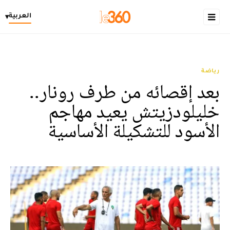
العربية
▾
رياضة
بعد إقصائه من طرف رونار..
خليلودزيتش يعيد مهاجم
الأسود للتشكيلة الأساسية