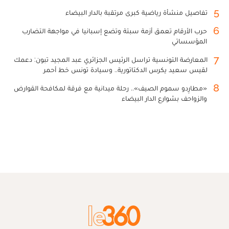
5
تفاصيل منشأة رياضية كبرى مرتقبة بالدار البيضاء
6
حرب الأرقام تعمق أزمة سبتة وتضع إسبانيا في مواجهة التضارب
المؤسساتي
7
المعارضة التونسية تراسل الرئيس الجزائري عبد المجيد تبون: دعمك
لقيس سعيد يكرس الدكتاتورية.. وسيادة تونس خط أحمر
8
«مطارِدو سموم الصيف».. رحلة ميدانية مع فرقة لمكافحة القوارض
والزواحف بشوارع الدار البيضاء