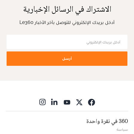
الاشتراك في الرسائل الإخبارية
أدخل بريدك الإلكتروني للتوصل بآخر الأخبار Le360
أرسل
ns in new window
360 في نقرة واحدة
سياسة