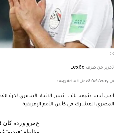
DR
تحرير من طرف
Le360
في 28/06/2019 على الساعة 10:43
أعلن أحمد شوبير نائب رئيس الاتحاد المصري لكرة ا
المصري المشارك في كأس الأمم الإفريقية.
عمرو وردة كان قد تم استبعاده نهائيا من معسكر المنتخب المصري على خلفية
مقاطع "فيديو" مُ