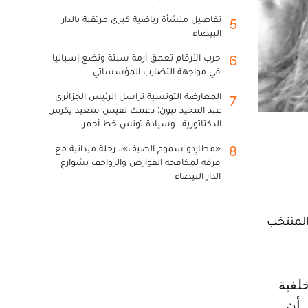
تفاصيل منشأة رياضية كبرى مرتقبة بالدار
5
البيضاء
حرب الأرقام تعمق أزمة سبتة وتضع إسبانيا
6
في مواجهة التضارب المؤسساتي
المعارضة التونسية تراسل الرئيس الجزائري
7
عبد المجيد تبون: دعمك لقيس سعيد يكرس
الدكتاتورية.. وسيادة تونس خط أحمر
«مطارِدو سموم الصيف».. رحلة ميدانية مع
8
فرقة لمكافحة القوارض والزواحف بشوارع
الدار البيضاء
المنتخب
 أن