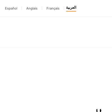
العربية
Español
|
Anglais
|
Français
|