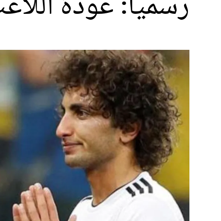
رسميا: عودة اللاع