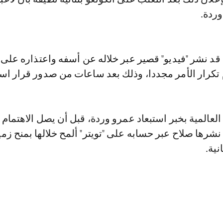
وردة.
د نشر "فيديو" قصير عبر خلاله عن أسفه واعتذاره على م
 تكرار الأمر مجددا، وذلك بعد ساعات من صدور قرار است
المية بخبر استبعاد عمرو وردة، قبل أن يصل الاهتمام 
نشرها صلاح عبر حسابه على "تويتر" ألمح خلالها بمنح زم
ية.