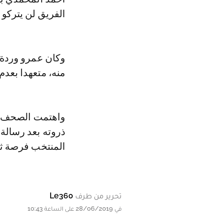
الفريق لن يتركو 
وكان عمرو وردة ق
منه، متعهدا بعدم
واهتمت الصحف الع
ذروته بعد رسالة 
المنتخب فرصة ثان
تحرير من طرف
Le360
في 28/06/2019 على الساعة 10:43