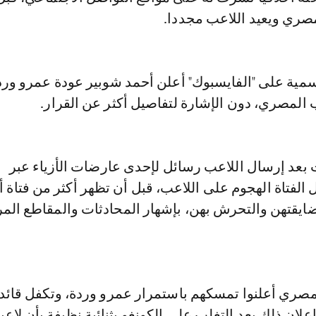
لمصري ويعيد اللاعب مجددا.
مية على "الفايسبوك" أعلن أحمد شوبير عودة عمرو ورد
المصري، دون الإشارة لتفاصيل أكثر عن القرار.
بعد إرسال اللاعب رسائل لإحدى عارضات الأزياء عبر
يل الفتاة الهجوم على اللاعب، قبل أن تظهر أكثر من فتاة 
ضايقتهن والتحرش بهن، بإشهار المحادثات والمقاطع المرئ
لمصري أعلنوا تمسكهم باستمرار عمرو وردة، وتكفل قائد
لان ذلك بعد التغلب على الكونغو بثنائية نظيفة بأن لاعب