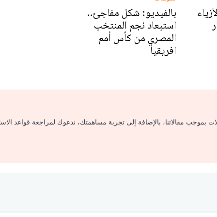
زياء
بالفيديو: شكل مفاجئ..
ر
استبعاد نجم المنتخب
المصري من كأس أمم
افريقيا
لات بموجب مقالاتنا، بالإضافة إلى تجربة مساهمتك، ندعوك لمراجعة قواعد الاس