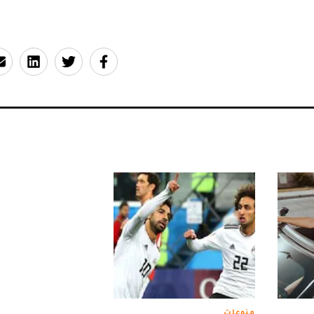
منوعات