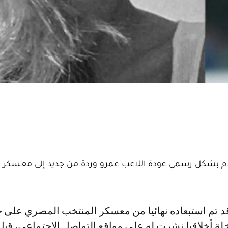
لقدم بشكل رسمي عودة اللاعب عمرو وردة من جديد إلى معسكر 
خلة أخلاقيا نشرت له على مواقع التواصل الاجتماعي، قبل