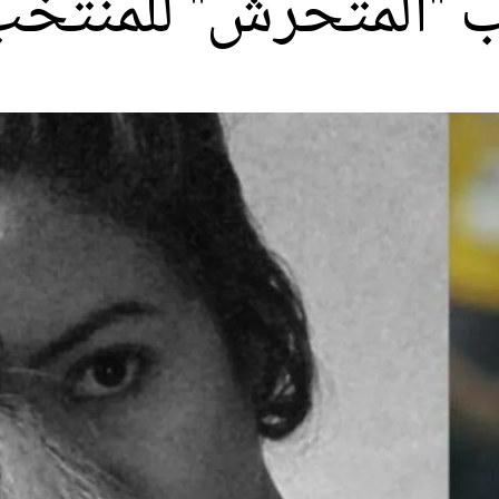
ب "المتحرش" للمنتخ