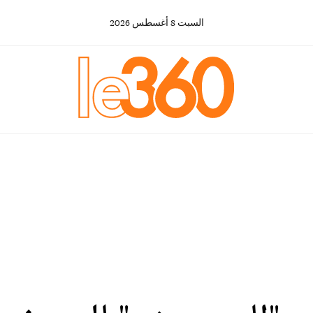
السبت
8
أغسطس
2026