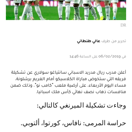
DR
تحرير من طرف
عالي طنطاني
في 06/02/2019 على الساعة 14:46
أعلن مدرب ريال مدريد الاسباني سانتياغو سولاري عن تشكيلة
فريقه التي ستخوض مباراة الكلاسيكو أمام الغريم برشلونة،
مساء اليوم الأربعاء، على أرضية ملعب "كامب نو"، وذلك ضمن
منافسات ذهاب نصف نهائي كأس ملك اسبانيا.
وجاءت تشكيلة الميرنغي كالتالي:
حراسة المرمى: نافاس، كورتوا، ألتوبي.