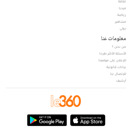
ثقافة
ميديا
Opens in new window
رياضة
مشاهير
دولي
معلومات عنا
من نحن ؟
الأسئلة الأكثر طرحا
للإعلان على موقعنا
بيانات قانونية
للإتصال بنا
أرشيف