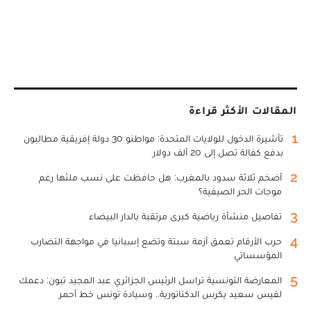
المقالات الأكثر قراءة
1
تأشيرة الدخول للولايات المتحدة: مواطنو 30 دولة إفريقية مطالبون
بدفع كفالة تصل إلى 20 ألف دولار
2
أضخم ثلاثة سدود بالمغرب: هل حافظت على نسب ملئها رغم
موجات الحر الصيفية؟
3
تفاصيل منشأة رياضية كبرى مرتقبة بالدار البيضاء
4
حرب الأرقام تعمق أزمة سبتة وتضع إسبانيا في مواجهة التضارب
المؤسساتي
5
المعارضة التونسية تراسل الرئيس الجزائري عبد المجيد تبون: دعمك
لقيس سعيد يكرس الدكتاتورية.. وسيادة تونس خط أحمر