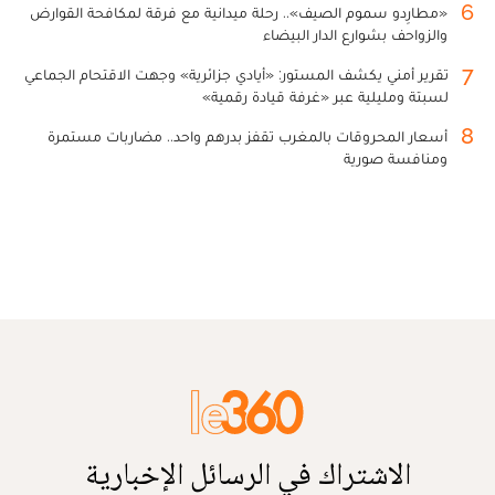
6
«مطارِدو سموم الصيف».. رحلة ميدانية مع فرقة لمكافحة القوارض
والزواحف بشوارع الدار البيضاء
7
تقرير أمني يكشف المستور: «أيادي جزائرية» وجهت الاقتحام الجماعي
لسبتة ومليلية عبر «غرفة قيادة رقمية»
8
أسعار المحروقات بالمغرب تقفز بدرهم واحد.. مضاربات مستمرة
ومنافسة صورية
الاشتراك في الرسائل الإخبارية