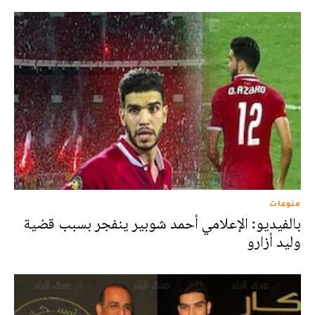
منوعات
بالفيديو: الإعلامي أحمد شوبير ينفجر بسبب قضية
وليد أزارو