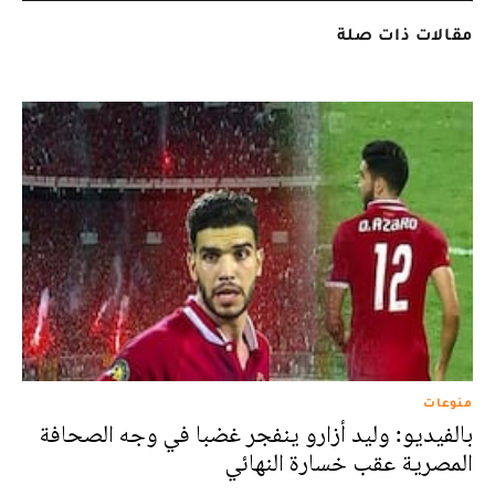
مقالات ذات صلة
منوعات
بالفيديو: وليد أزارو ينفجر غضبا في وجه الصحافة
المصرية عقب خسارة النهائي