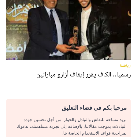
رياضة
رسميا.. الكاف يقرر إيقاف أزارو مباراتين
مرحبا بكم في فضاء التعليق
نريد مساحة للنقاش والتبادل والحوار. من أجل تحسين جودة
التبادلات بموجب مقالاتنا، بالإضافة إلى تجربة مساهمتك، ندعوك
لمراجعة قواعد الاستخدام الخاصة بنا.