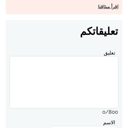
اقرأ ميثاقنا
تعليقاتكم
تعليق
0
/
800
الاسم