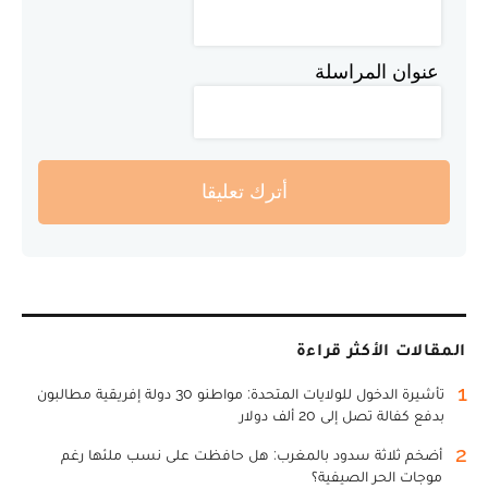
عنوان المراسلة
أترك تعليقا
المقالات الأكثر قراءة
1
تأشيرة الدخول للولايات المتحدة: مواطنو 30 دولة إفريقية مطالبون
بدفع كفالة تصل إلى 20 ألف دولار
2
أضخم ثلاثة سدود بالمغرب: هل حافظت على نسب ملئها رغم
موجات الحر الصيفية؟