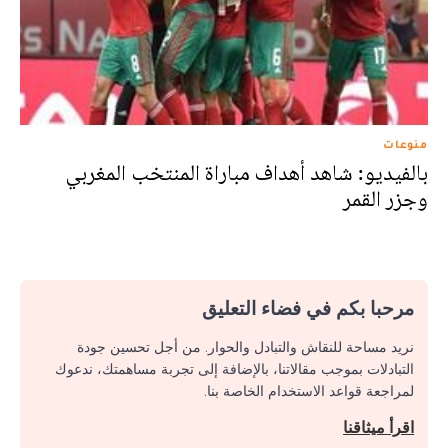
منوعات
بالفيديو: شاهد أهداف مباراة المنتخب المغربي
وجزر القمر
مرحبا بكم في فضاء التعليق
نريد مساحة للنقاش والتبادل والحوار. من أجل تحسين جودة
التبادلات بموجب مقالاتنا، بالإضافة إلى تجربة مساهمتك، ندعوك
لمراجعة قواعد الاستخدام الخاصة بنا.
اقرأ ميثاقنا