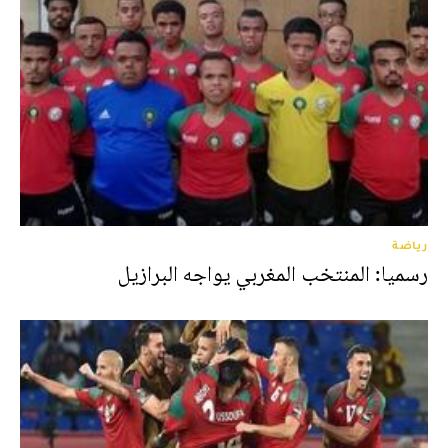
رياضة
رسميا: المنتخب المغربي يواجه البرازيل