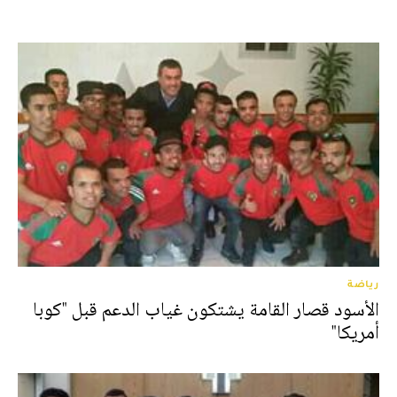
رياضة
الأسود قصار القامة يشتكون غياب الدعم قبل "كوبا
أمريكا"