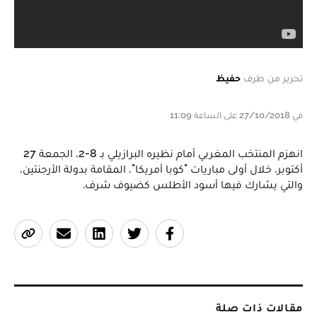
تحرير من طرف
حفيظ
في 27/10/2018 على الساعة 11:09
انهزم المنتخب المغربي أمام نظيره البرازيلي بـ 8-2، الجمعة 27
أكتوبر، خلال أولى مباريات "كوبا أمريكا"، المقامة بدولة الأرجنتين،
والتي يشارك فيها أسود الأطلس كضيوف شرف.
مقالات ذات صلة