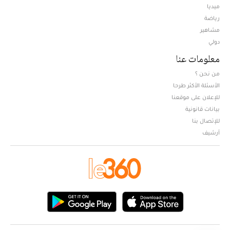
ميديا
Opens in new window
رياضة
مشاهير
دولي
معلومات عنا
من نحن ؟
الأسئلة الأكثر طرحا
للإعلان على موقعنا
بيانات قانونية
للإتصال بنا
أرشيف