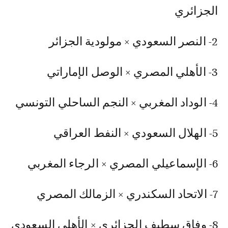
الجزائري
2- النصر السعودي × مولودية الجزائر
3- الأهلي المصري × الوصل الإماراتي
4- الوداد المغربي × النجم الساحلي التونسي
5- الهلال السعودي × النفط العراقي
6- الإسماعيلي المصري × الرجاء المغربي
7- الاتحاد السكندري × الزمالك المصري
8- وفاق سطيف الجزائري × الأهلي السعودي