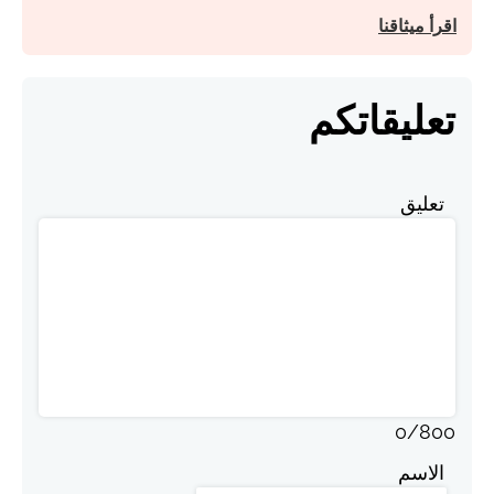
اقرأ ميثاقنا
تعليقاتكم
تعليق
0
/
800
الاسم