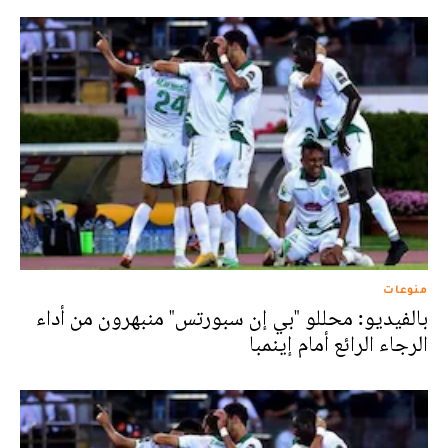
منوعات
بالفيديو: محللو "بي إن سبورتس" منبهرون من أداء
الرجاء الرائع أمام إينمبا