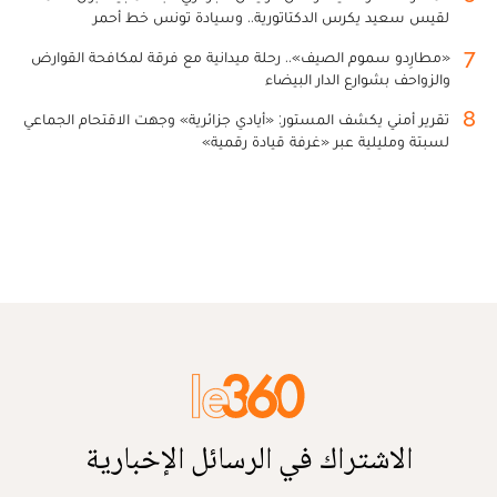
لقيس سعيد يكرس الدكتاتورية.. وسيادة تونس خط أحمر
7
«مطارِدو سموم الصيف».. رحلة ميدانية مع فرقة لمكافحة القوارض
والزواحف بشوارع الدار البيضاء
8
تقرير أمني يكشف المستور: «أيادي جزائرية» وجهت الاقتحام الجماعي
لسبتة ومليلية عبر «غرفة قيادة رقمية»
الاشتراك في الرسائل الإخبارية