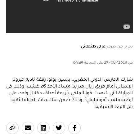
تحرير من طرف
عالي طنطاني
في 27/08/2018 على الساعة 09:45
شارك الحارس الدولي المغربي، ياسين بونو، رفقة ناديه جيرونا
الاسباني أمام فريق ريال مدريد، مساء الأحد 26 غشت، وذلك في
المباراة التي شهدت فوز الملكي بأربعة أهداف مقابل واحد، على
أرضية ملعب "مونتيليفي"، وذلك ضمن منافسات الجولة الثانية
من الليغا الاسبانية.