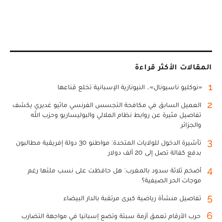
المقالات الأكثر قراءة
1
«نوكليو ناسيونال».. النيونازية الإسبانية تخلع قناعها
2
العميل السابق في مكافحة التجسس الفرنسي ماثيو غديري يكشف
تفاصيل مثيرة عن روابط نظام الملالي والبوليساريو وحزب الله
والجزائر
3
تأشيرة الدخول للولايات المتحدة: مواطنو 30 دولة إفريقية مطالبون
بدفع كفالة تصل إلى 20 ألف دولار
4
أضخم ثلاثة سدود بالمغرب: هل حافظت على نسب ملئها رغم
موجات الحر الصيفية؟
5
تفاصيل منشأة رياضية كبرى مرتقبة بالدار البيضاء
6
حرب الأرقام تعمق أزمة سبتة وتضع إسبانيا في مواجهة التضارب