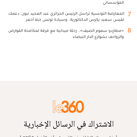
المؤسساتي
7
المعارضة التونسية تراسل الرئيس الجزائري عبد المجيد تبون: دعمك
لقيس سعيد يكرس الدكتاتورية.. وسيادة تونس خط أحمر
8
«مطارِدو سموم الصيف».. رحلة ميدانية مع فرقة لمكافحة القوارض
والزواحف بشوارع الدار البيضاء
الاشتراك في الرسائل الإخبارية