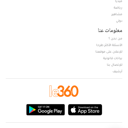
ميديا
Opens in new window
رياضة
مشاهير
دولي
معلومات عنا
من نحن ؟
الأسئلة الأكثر طرحا
للإعلان على موقعنا
بيانات قانونية
للإتصال بنا
أرشيف