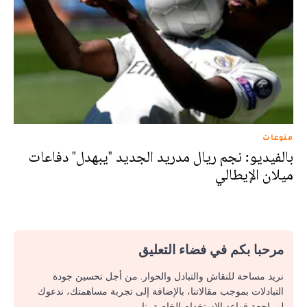
منوعات
بالفيديو: نجم ريال مدريد الجديد "يبهدل" دفاعات
ميلان الإيطالي
مرحبا بكم في فضاء التعليق
نريد مساحة للنقاش والتبادل والحوار. من أجل تحسين جودة
التبادلات بموجب مقالاتنا، بالإضافة إلى تجربة مساهمتك، ندعوك
لمراجعة قواعد الاستخدام الخاصة بنا.