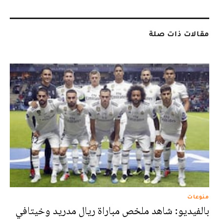
مقالات ذات صلة
منوعات
بالفيديو: شاهد ملخص مباراة ريال مدريد وخيتافي