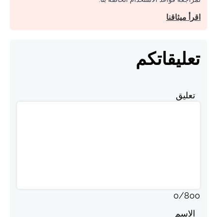
اقرأ ميثاقنا
تعليقاتكم
تعليق
0
/
800
الاسم