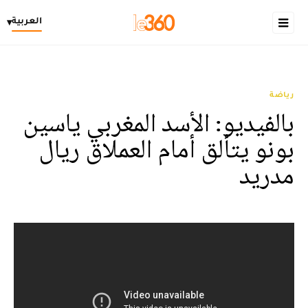
العربية
▾
رياضة
بالفيديو: الأسد المغربي ياسين
بونو يتألق أمام العملاق ريال
مدريد