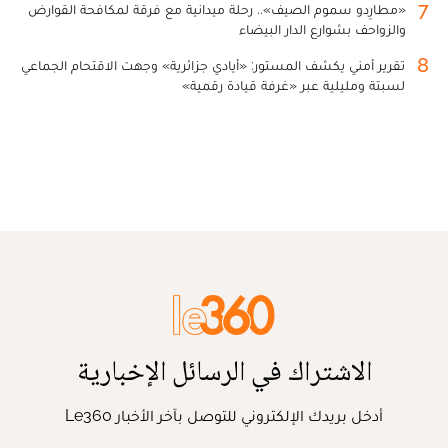
7
«مطارِدو سموم الصيف».. رحلة ميدانية مع فرقة لمكافحة القوارض
والزواحف بشوارع الدار البيضاء
8
تقرير أمني يكشف المستور: «أيادي جزائرية» وجهت الاقتحام الجماعي
لسبتة ومليلية عبر «غرفة قيادة رقمية»
الاشتراك في الرسائل الإخبارية
أدخل بريدك الإلكتروني للتوصل بآخر الأخبار Le360