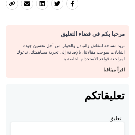
مرحبا بكم في فضاء التعليق
نريد مساحة للنقاش والتبادل والحوار. من أجل تحسين جودة
التبادلات بموجب مقالاتنا، بالإضافة إلى تجربة مساهمتك، ندعوك
لمراجعة قواعد الاستخدام الخاصة بنا.
اقرأ ميثاقنا
تعليقاتكم
تعليق