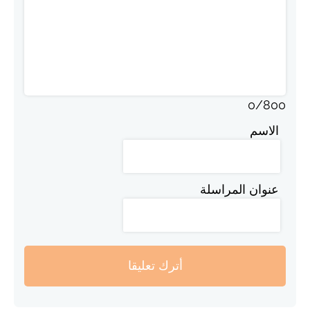
0
/
800
الاسم
عنوان المراسلة
أترك تعليقا