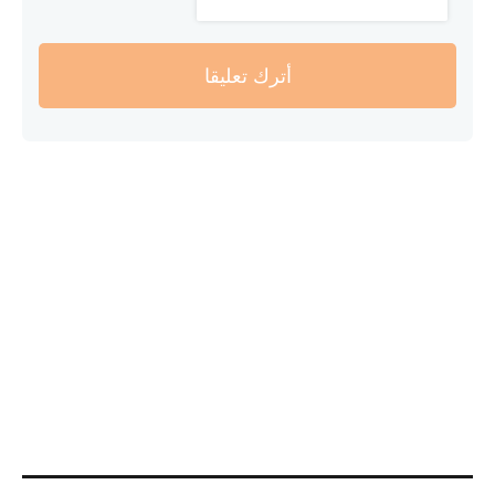
أترك تعليقا