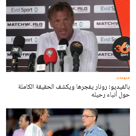
منوعات
بالفيديو: رونار يفجرها ويكشف الحقيقة الكاملة
حول أنباء رحيله