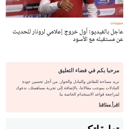
منوعات
عاجل بالفيديو: أول خروج إعلامي لرونار للحديث
عن مستقبله مع الأسود
مرحبا بكم في فضاء التعليق
نريد مساحة للنقاش والتبادل والحوار. من أجل تحسين جودة
التبادلات بموجب مقالاتنا، بالإضافة إلى تجربة مساهمتك، ندعوك
لمراجعة قواعد الاستخدام الخاصة بنا.
اقرأ ميثاقنا