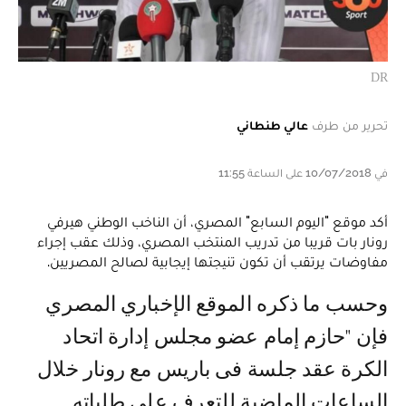
DR
تحرير من طرف
عالي طنطاني
في 10/07/2018 على الساعة 11:55
أكد موقع "اليوم السابع" المصري، أن الناخب الوطني هيرفي
رونار بات قريبا من تدريب المنتخب المصري، وذلك عقب إجراء
مفاوضات يرتقب أن تكون تنيجتها إيجابية لصالح المصريين.
وحسب ما ذكره الموقع الإخباري المصري
فإن "حازم إمام عضو مجلس إدارة اتحاد
الكرة عقد جلسة فى باريس مع رونار خلال
الساعات الماضية للتعرف على طلباته