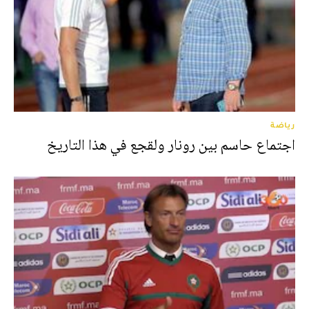
رياضة
اجتماع حاسم بين رونار ولقجع في هذا التاريخ