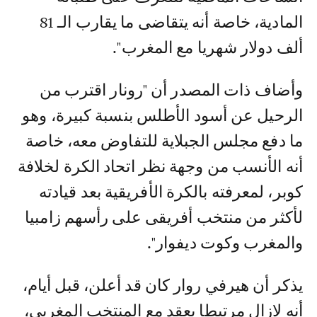
المادية، خاصة أنه يتقاضى ما يقارب الـ 81
ألف دولار شهريا مع المغرب".
وأضاف ذات المصدر أن "رونار اقترب من
الرحيل عن أسود الأطلس بنسبة كبيرة، وهو
ما دفع مجلس الجبلاية للتفاوض معه، خاصة
أنه الأنسب من وجهة نظر اتحاد الكرة لخلافة
كوبر، لمعرفته بالكرة الأفريقية بعد قيادته
لأكثر من منتخب أفريقى على رأسهم زامبيا
والمغرب وكوت ديفوار".
يذكر أن هيرفي روار كان قد أعلن، قبل أيام،
أنه لازال مرتبطا بعقد مع المنتخب المغربي،