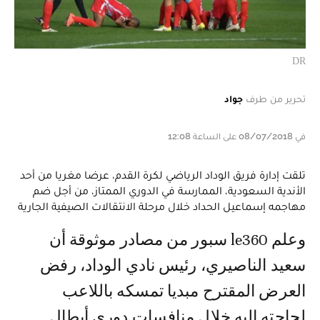
DR
تحرير من طرف
جواد
في 08/07/2018 على الساعة 12:08
تلقت إدارة فريق الوداد الرياضي لكرة القدم، عرضا مغريا من أحد
الأندية السعودية، الممارسة في الدوري الممتاز، من أجل ضم
مهاجمه إسماعيل الحداد خلال مرحلة الانتقالات الصيفية الجارية
وعلم le360 سبور من مصادر موثوقة أن
سعيد الناصيري، رئيس نادي الوداد، رفض
العرض المقترح مبديا تمسكه باللاعب
لحاجته إليه خلال منافسات دوري أبطال