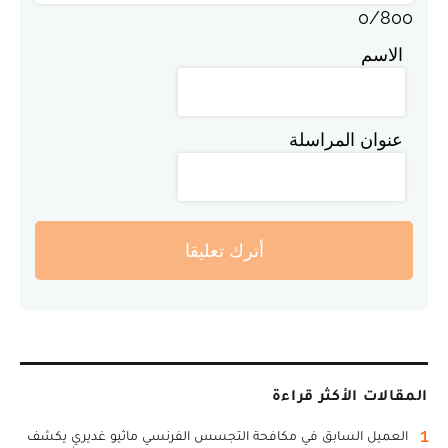
0
/
800
الاسم
عنوان المراسلة
أترك تعليقا
المقالات الأكثر قراءة
1
العميل السابق في مكافحة التجسس الفرنسي ماثيو غديري يكشف