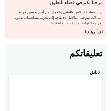
مرحبا بكم في فضاء التعليق
نريد مساحة للنقاش والتبادل والحوار. من أجل تحسين جودة
التبادلات بموجب مقالاتنا، بالإضافة إلى تجربة مساهمتك، ندعوك
لمراجعة قواعد الاستخدام الخاصة بنا.
اقرأ ميثاقنا
تعليقاتكم
تعليق