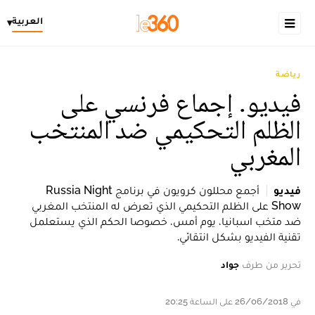
العربية
▾
رياضة
فيديو. إجماع فرنسي على
الظلم التحكيمي ضد المنتخب
المغربي
فيديو
أجمع محللون كرويون في برنامج Russia Night
Show على الظلم التحكيمي الذي تعرض له المنتخب المغربي
ضد متخب اسبانيا، يوم أمس، خصوصا الحكم الذي يستعلمل
تقنية الفيديو بشكل انتقائي.
تحرير من طرف
جواد
في 26/06/2018 على الساعة 20:25