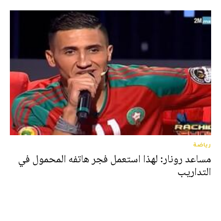
رياضة
مساعد رونار: لهذا استعمل فجر هاتفه المحمول في
التداريب