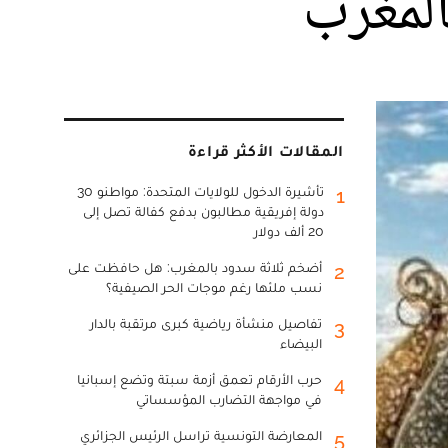
لمغرب
المقالات الأكثر قراءة
تأشيرة الدخول للولايات المتحدة: مواطنو 30
1
دولة إفريقية مطالبون بدفع كفالة تصل إلى
20 ألف دولار
أضخم ثلاثة سدود بالمغرب: هل حافظت على
2
نسب ملئها رغم موجات الحر الصيفية؟
تفاصيل منشأة رياضية كبرى مرتقبة بالدار
3
البيضاء
حرب الأرقام تعمق أزمة سبتة وتضع إسبانيا
4
في مواجهة التضارب المؤسساتي
المعارضة التونسية تراسل الرئيس الجزائري
5