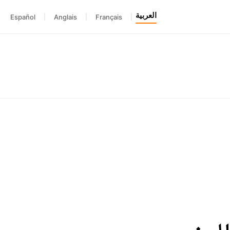
العربية
Español
|
Anglais
|
Français
|