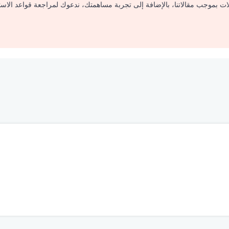
لات بموجب مقالاتنا، بالإضافة إلى تجربة مساهمتك، ندعوك لمراجعة قواعد الاس