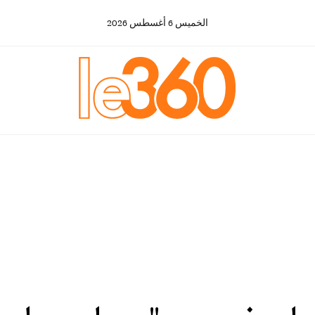
الخميس
6
أغسطس
2026