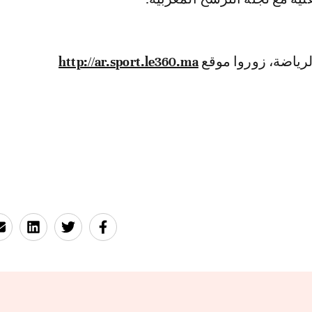
لرياضة، زوروا موقع
http://ar.sport.le360.ma