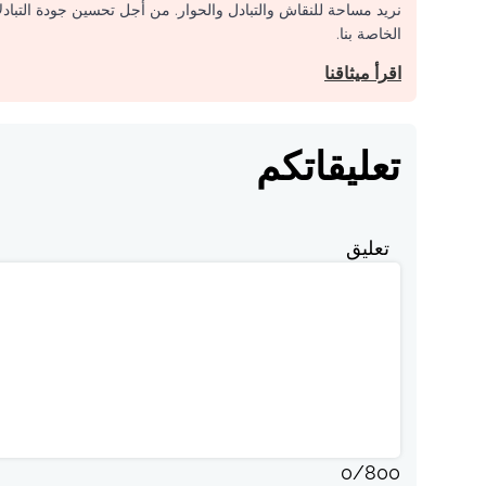
نريد مساحة للنقاش والتبادل والحوار. من أجل تحسين جودة التباد
الخاصة بنا.
اقرأ ميثاقنا
تعليقاتكم
تعليق
0
/
800