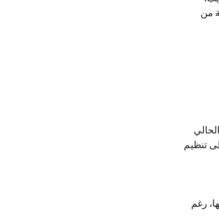
ة من
الحالي
ى تنظيم
ا، رغم