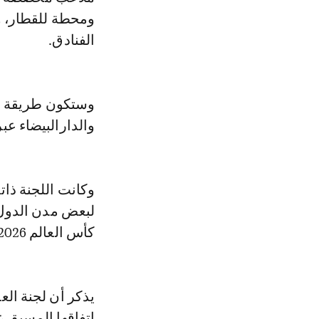
ومحطة للقطار، و
الفنادق.
وستكون طريقة تن
والدارالبيضاء عبر
وكانت اللجنة ذات
لبعض مدن الدول 
كأس العالم 2026.
يذكر أن لجنة الع
اتفاقها المسبق ع