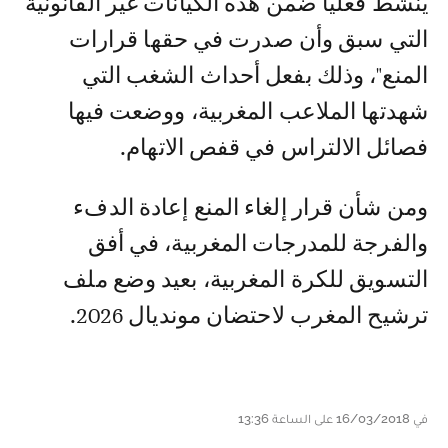
ینشط فعلیا ضمن ھذه الكیانات غیر القانونیة
التي سبق وأن صدرت في حقھا قرارات
المنع"، وذلك بفعل أحداث الشغب التي
شهدتها الملاعب المغربية، ووضعت فيها
فصائل الالتراس في قفص الاتهام.
ومن شأن قرار إلغاء المنع إعادة الدفء
والفرجة للمدرجات المغربية، في أفق
التسويق للكرة المغربية، بعيد وضع ملف
ترشيح المغرب لاحتضان مونديال 2026.
في 16/03/2018 على الساعة 13:36