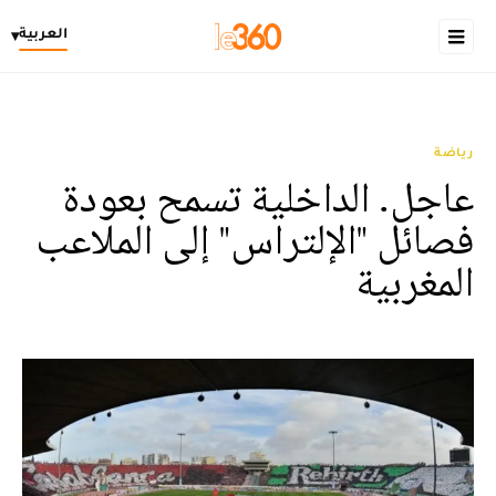
العربية
▾
رياضة
عاجل. الداخلية تسمح بعودة
فصائل "الإلتراس" إلى الملاعب
المغربية