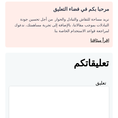
مرحبا بكم في فضاء التعليق
نريد مساحة للنقاش والتبادل والحوار. من أجل تحسين جودة
التبادلات بموجب مقالاتنا، بالإضافة إلى تجربة مساهمتك، ندعوك
لمراجعة قواعد الاستخدام الخاصة بنا.
اقرأ ميثاقنا
تعليقاتكم
تعليق