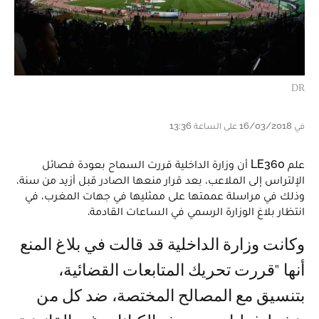
DR
في 16/03/2018 على الساعة 13:36
علم LE360 أن وزارة الداخلية قررت السماح بعودة فصائل
الإلتراس إلى الملاعب، بعد قرار منعها الصادر قبل أزيد من سنة،
وذلك في مراسلة عممتها على ممثليها في جهات المغرب، في
انتظار بلاغ الوزارة الرسمي في الساعات القادمة.
وكانت وزارة الداخلیة قد قالت في بلاغ المنع
أنھا "قررت تحریك المتابعات القضائیة،
بتنسیق مع المصالح المختصة، ضد كل من