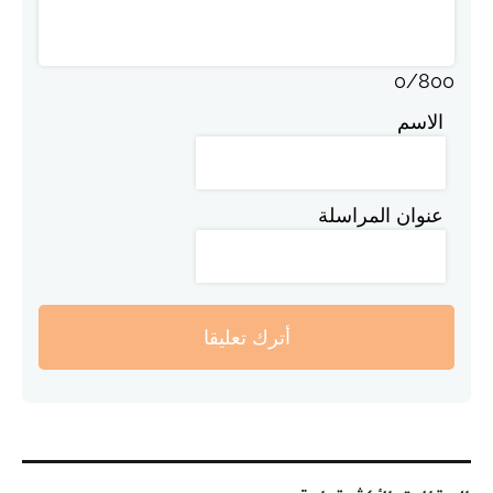
0
/
800
الاسم
عنوان المراسلة
أترك تعليقا