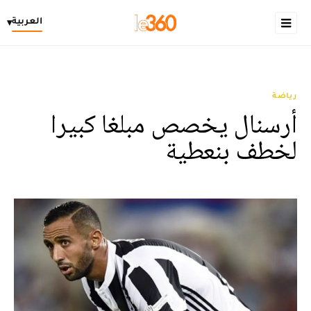
العربية
▾
رياضة
أرسنال يخصص مبلغا كبيرا
لخطف بنعطية