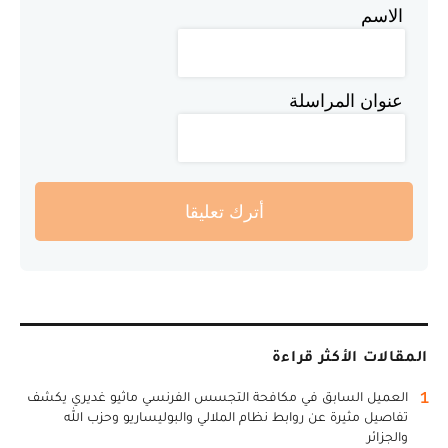
الاسم
عنوان المراسلة
أترك تعليقا
المقالات الأكثر قراءة
1
العميل السابق في مكافحة التجسس الفرنسي ماثيو غديري يكشف
تفاصيل مثيرة عن روابط نظام الملالي والبوليساريو وحزب الله
والجزائر