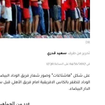
DR
تحرير من طرف
سعيد قدري
في 04/11/2017 على الساعة 17:30
على شكل "هاشتاغات" وصور شعار فريق الوداد البيضا
الوداد للظفر بالكاس الافريقية امام فريق الأهلي ق
الدار البيضاء.
عدد من الجماهير ومشجعي فريق الوداد البيضاوي بالمغرب وخارج المغرب