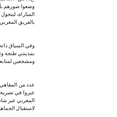
وضعوا صورهم بأق
المباراة، ليتحو
بالفريق المغربي.
وفي السياق ذاته
بمدينتي طنجة وت
ومشجعين لمتابعة 
عدد من المقاهي 
عبروا في تصريحا
المغربي عبر شا
لاستقبال الجماهي