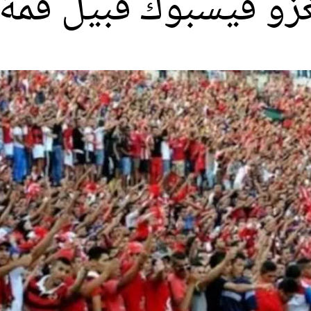
تغزو فيسبوك قبيل قمة 