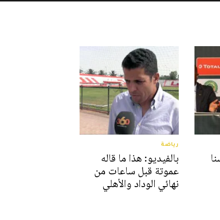
رياضة
نا
بالفيديو: هذا ما قاله
عموتة قبل ساعات من
نهائي الوداد والأهلي