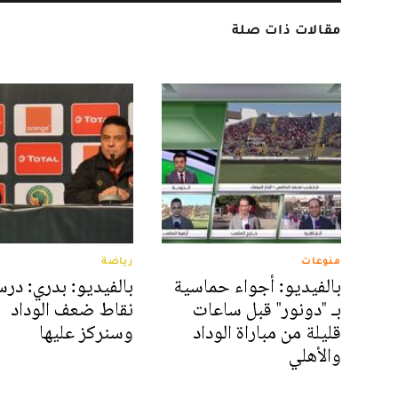
مقالات ذات صلة
منوعات
رياضة
بالفيديو: أجواء حماسية
بالفيديو: بدري: درس
بـ "دونور" قبل ساعات
نقاط ضعف الوداد
قليلة من مباراة الوداد
وسنركز عليها
والأهلي