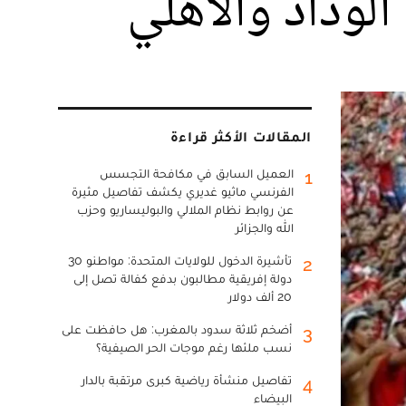
الوداد والاهلي
المقالات الأكثر قراءة
العميل السابق في مكافحة التجسس
1
الفرنسي ماثيو غديري يكشف تفاصيل مثيرة
عن روابط نظام الملالي والبوليساريو وحزب
الله والجزائر
تأشيرة الدخول للولايات المتحدة: مواطنو 30
2
دولة إفريقية مطالبون بدفع كفالة تصل إلى
20 ألف دولار
أضخم ثلاثة سدود بالمغرب: هل حافظت على
3
نسب ملئها رغم موجات الحر الصيفية؟
تفاصيل منشأة رياضية كبرى مرتقبة بالدار
4
البيضاء