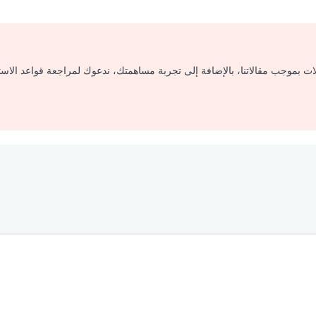
لات بموجب مقالاتنا، بالإضافة إلى تجربة مساهمتك، ندعوك لمراجعة قواعد الاس