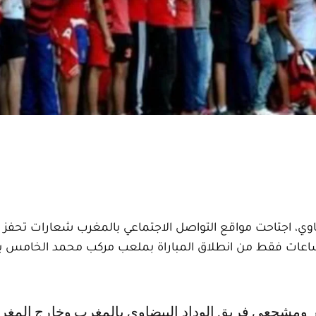
وي، اجتاحت مواقع التواصل الاجتماعي بالمغرب شعارات تحفز 
بل ساعات فقط من انطلاق المباراة بملعب مركب محمد الخامس ب