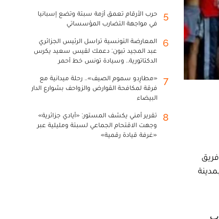
حرب الأرقام تعمق أزمة سبتة وتضع إسبانيا
5
في مواجهة التضارب المؤسساتي
المعارضة التونسية تراسل الرئيس الجزائري
6
عبد المجيد تبون: دعمك لقيس سعيد يكرس
الدكتاتورية.. وسيادة تونس خط أحمر
«مطارِدو سموم الصيف».. رحلة ميدانية مع
7
فرقة لمكافحة القوارض والزواحف بشوارع الدار
البيضاء
تقرير أمني يكشف المستور: «أيادي جزائرية»
8
وجهت الاقتحام الجماعي لسبتة ومليلية عبر
«غرفة قيادة رقمية»
فريق
مدينة