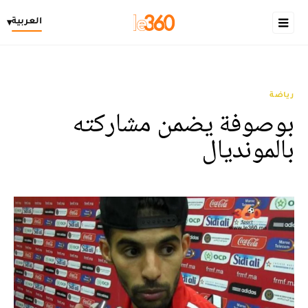
العربية
▾
رياضة
بوصوفة يضمن مشاركته
بالمونديال