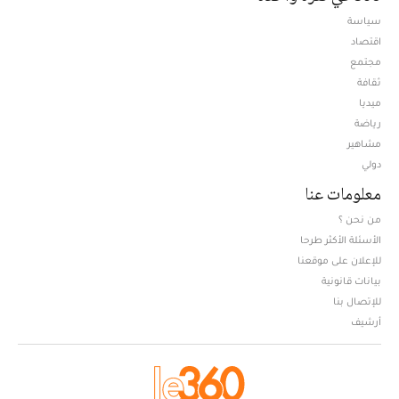
سياسة
اقتصاد
مجتمع
ثقافة
ميديا
Opens in new window
رياضة
مشاهير
دولي
معلومات عنا
من نحن ؟
الأسئلة الأكثر طرحا
للإعلان على موقعنا
بيانات قانونية
للإتصال بنا
أرشيف