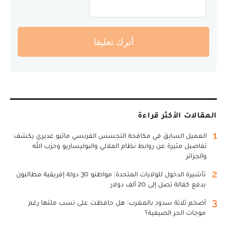
أترك تعليقا
المقالات الأكثر قراءة
1
العميل السابق في مكافحة التجسس الفرنسي ماثيو غديري يكشف
تفاصيل مثيرة عن روابط نظام الملالي والبوليساريو وحزب الله
والجزائر
2
تأشيرة الدخول للولايات المتحدة: مواطنو 30 دولة إفريقية مطالبون
بدفع كفالة تصل إلى 20 ألف دولار
3
أضخم ثلاثة سدود بالمغرب: هل حافظت على نسب ملئها رغم
موجات الحر الصيفية؟