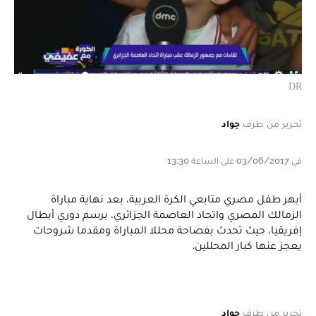
DR
تحرير من طرف
جواد
في 03/06/2017 على الساعة 13:30
أبهر طفل مصري متابعي الكرة العربية، بعد نهاية مباراة
الزمالك المصري واتحاد العاصمة الجزائري، برسم دوري أبطال
إفريقيا، حيث تحدث بفصاحة محللا المباراة ومقدما شروحات
يعجز عنها كبار المحللين.
تحرير من طرف
جواد