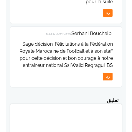
pour la suite.
رد
Serhani Bouchaib
2024-02-05 12:53:47
Sage décision. Félicitations à la Fédération
Royale Marocaine de Football et à son staff
pour cette décision et bon courage à notre
entraineur national Ssi Walid Regragui. BS
رد
تعليق