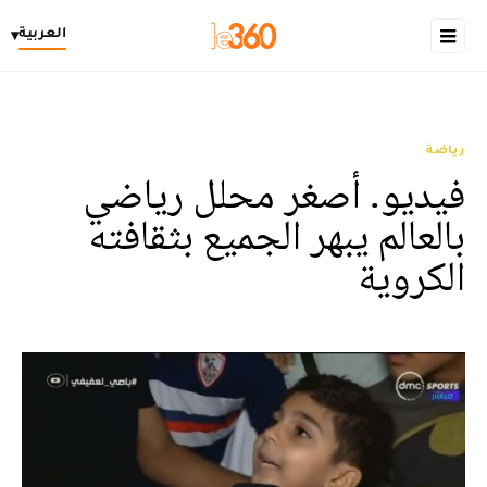
العربية
▾
رياضة
فيديو. أصغر محلل رياضي
بالعالم يبهر الجميع بثقافته
الكروية