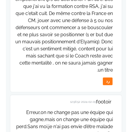
que j'ai vu la formation contre RSA, j'ai su
que c'etait cuit. De même contre la France en
CM, jouer avec une défense à 5 ou nos
défenseurs ont commencer a se bouscouler
et ne plus savoir se positionner (1 er but due
un mauvais positionnement d'Elyamiq). Donc
c'est un sentiment mitigé, content pour lui
mais sachant que si le Coach reste avec
cette mentalité , on ne saura jamais gagner
un titre.
رد
footoir
2024-02-05 12:56:52
Erreur,on ne change pas une équipe qui
gagne,mais on change une équipe qui
perd.Sans moi.je n'ai pas envie d’être malade