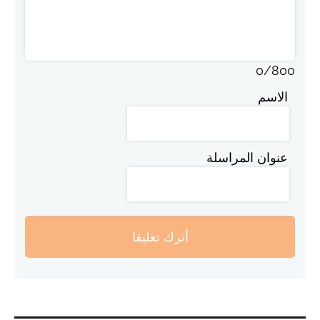
0
/
800
الاسم
عنوان المراسلة
أترك تعليقا