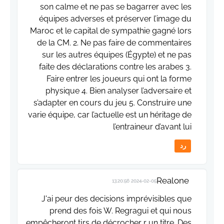
son calme et ne pas se bagarrer avec les
équipes adverses et préserver l’image du
Maroc et le capital de sympathie gagné lors
de la CM. 2. Ne pas faire de commentaires
sur les autres équipes (Égypte) et ne pas
faite des déclarations contre les arabes 3.
Faire entrer les joueurs qui ont la forme
physique 4. Bien analyser l’adversaire et
s’adapter en cours du jeu 5. Construire une
varie équipe, car l’actuelle est un héritage de
l’entraineur d’avant lui
رد
Realone
2024-02-05 13:20:56
J'ai peur des decisions imprévisibles que
prend des fois W. Regragui et qui nous
empêcheront tjrs de décrocher r un titre. Des