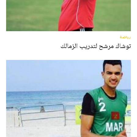
رياضة
توشاك مرشح لتدريب الزمالك