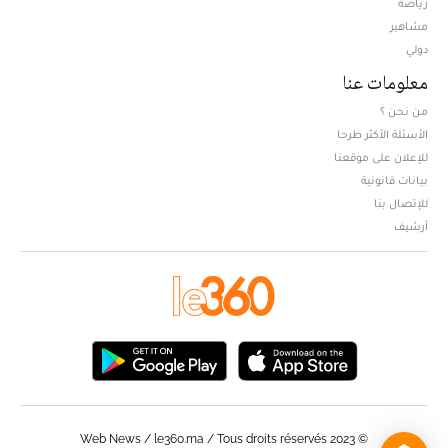
Opens in new window
رياضة
مشاهير
دولي
معلومات عنا
من نحن ؟
الأسئلة الأكثر طرحا
للإعلان على موقعنا
بيانات قانونية
للإتصال بنا
أرشيف
© Web News / le360.ma / Tous droits réservés 2023