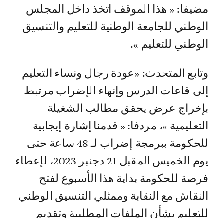
مضيفا: « هذا الموقف اتخذ داخل المجلس
الوطني للجامعة الوطنية للتعليم والتنسيق
الوطني للتعليم ».
وتابع المتحدث: «عودة رجال ونساء التعليم
إلى قاعات الدرس وإنهاء الإضراب مرتبط
بإخراج عرض يحقق مطالب الشغيلة
التعليمية »، مردفا: « قدمنا إشارة إيجابية
للحكومة ببرمجة إضراب لـ 48 ساعة حتى
يوم الخميس المقبل 21 دجنبر 2023، لإعطاء
فرصة للحكومة بداية هذا الأسبوع لفتح
النقاش مع النقابة وممثلي التنسيق الوطني
للتعليم بشأن الملفات المطلبية وتقديم