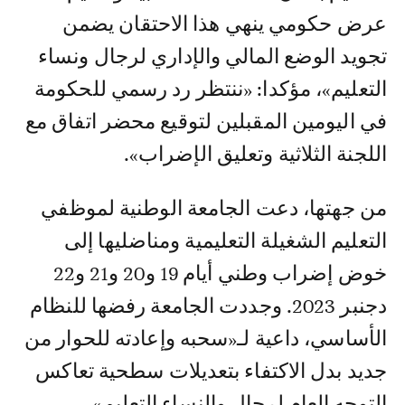
عرض حكومي ينهي هذا الاحتقان يضمن
تجويد الوضع المالي والإداري لرجال ونساء
التعليم»، مؤكدا: «ننتظر رد رسمي للحكومة
في اليومين المقبلين لتوقيع محضر اتفاق مع
اللجنة الثلاثية وتعليق الإضراب».
من جهتها، دعت الجامعة الوطنية لموظفي
التعليم الشغيلة التعليمية ومناضليها إلى
خوض إضراب وطني أيام 19 و20 و21 و22
دجنبر 2023. وجددت الجامعة رفضها للنظام
الأساسي، داعية لـ«سحبه وإعادته للحوار من
جديد بدل الاكتفاء بتعديلات سطحية تعاكس
التوجه العام لرجال والنساء التعليم».