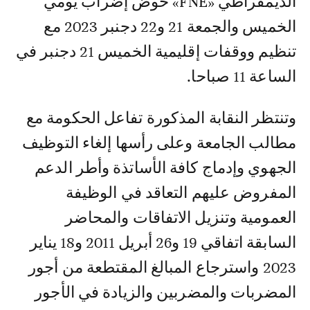
الديمقراطي «FNE» خوض إضراب يومي
الخميس والجمعة 21 و22 دجنبر 2023 مع
تنظيم ووقفات إقليمية الخميس 21 دجنبر في
الساعة 11 صباحا.
وتنتظر النقابة المذكورة تفاعل الحكومة مع
مطالب الجامعة وعلى رأسها إلغاء التوظيف
الجهوي وإدماج كافة الأساتذة وأطر الدعم
المفروض عليهم التعاقد في الوظيفة
العمومية وتنزيل الاتفاقات والمحاضر
السابقة اتفاقي 19 و26 أبريل 2011 و18 يناير
2023 واسترجاع المبالغ المقتطعة من أجور
المضربات والمضربين والزيادة في الأجور