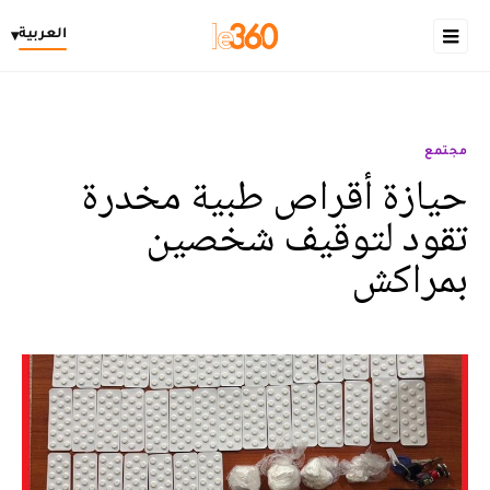
العربية
▾
مجتمع
حيازة أقراص طبية مخدرة
تقود لتوقيف شخصين
بمراكش