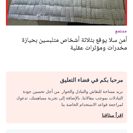
مجتمع
أمن سلا يوقع بثلاثة أشخاص متلبسين بحيازة
مخدرات ومؤثرات عقلية
مرحبا بكم في فضاء التعليق
نريد مساحة للنقاش والتبادل والحوار. من أجل تحسين جودة
التبادلات بموجب مقالاتنا، بالإضافة إلى تجربة مساهمتك، ندعوك
لمراجعة قواعد الاستخدام الخاصة بنا.
اقرأ ميثاقنا