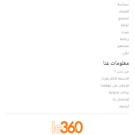
سياسة
اقتصاد
مجتمع
ثقافة
ميديا
Opens in new window
رياضة
مشاهير
دولي
معلومات عنا
من نحن ؟
الأسئلة الأكثر طرحا
للإعلان على موقعنا
بيانات قانونية
للإتصال بنا
أرشيف