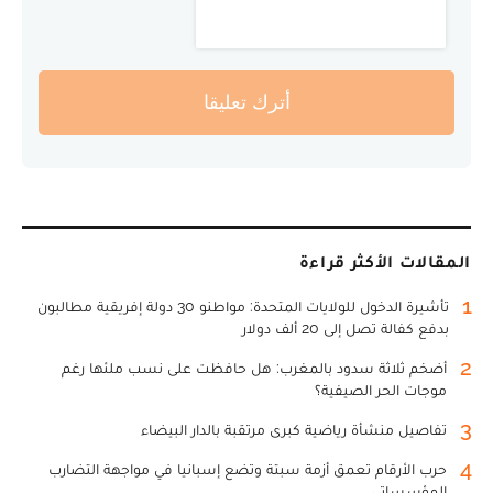
أترك تعليقا
المقالات الأكثر قراءة
1
تأشيرة الدخول للولايات المتحدة: مواطنو 30 دولة إفريقية مطالبون
بدفع كفالة تصل إلى 20 ألف دولار
2
أضخم ثلاثة سدود بالمغرب: هل حافظت على نسب ملئها رغم
موجات الحر الصيفية؟
3
تفاصيل منشأة رياضية كبرى مرتقبة بالدار البيضاء
4
حرب الأرقام تعمق أزمة سبتة وتضع إسبانيا في مواجهة التضارب
المؤسساتي