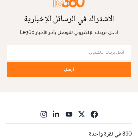
الاشتراك في الرسائل الإخبارية
أدخل بريدك الإلكتروني للتوصل بآخر الأخبار Le360
أرسل
ns in new window
360 في نقرة واحدة