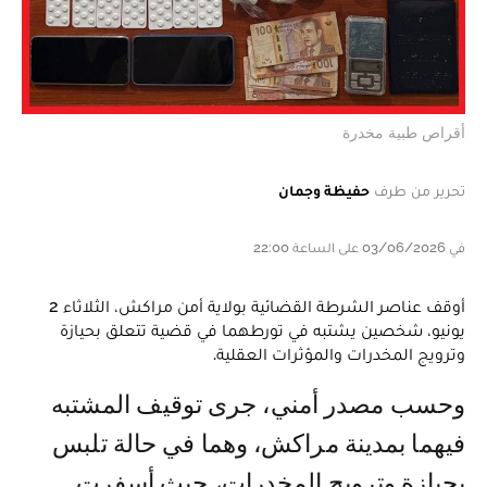
أقراص طبية مخدرة
تحرير من طرف
حفيظة وجمان
في 03/06/2026 على الساعة 22:00
أوقف عناصر الشرطة القضائية بولاية أمن مراكش، الثلاثاء 2
يونيو، شخصين يشتبه في تورطهما في قضية تتعلق بحيازة
وترويج المخدرات والمؤثرات العقلية.
وحسب مصدر أمني، جرى توقيف المشتبه
فيهما بمدينة مراكش، وهما في حالة تلبس
بحيازة وترويج المخدرات، حيث أسفرت