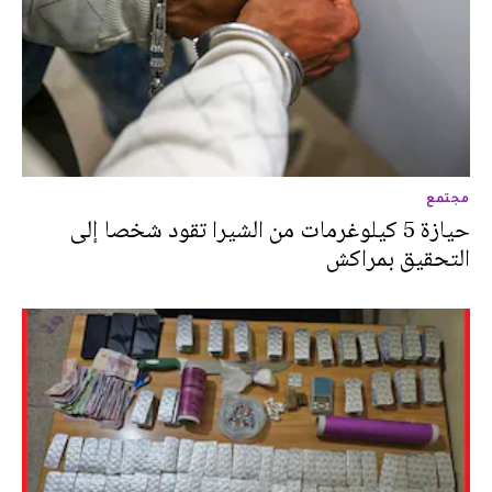
مجتمع
حيازة 5 كيلوغرمات من الشيرا تقود شخصا إلى
التحقيق بمراكش