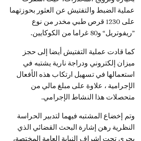
عملية الضبط والتفتيش عن العثور بحوزتهما
على 1230 قرص طبي مخدر من نوع
”ريفوتريل“ و80 غراما من الكوكايين.
كما قادت عملية التفتيش أيضا إلى حجز
ميزان إلكتروني ودراجة نارية يشتبه في
استعمالها في تسهيل ارتكاب هذه الأفعال
الإجرامية ، علاوة على مبلغ مالي من
متحصلات هذا النشاط الإجرامي.
وتم إخضاع المشتبه فيهما لتدبير الحراسة
النظرية رهن إشارة البحث القضائي الذي
يجري تحت إشراف النيابة العامة المختصة،