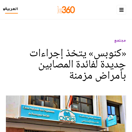
العربية
▾
مجتمع
«كنوبس» يتخذ إجراءات
جديدة لفائدة المصابين
بأمراض مزمنة