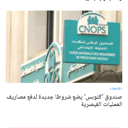
اقتصاد
صندوق "كنوبس" يضع شروطا جديدة لدفع مصاريف
العمليات القيصرية