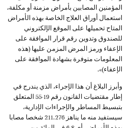
المؤمنين المصابين بأمراض مزمنة أو مكلفة،
استعمال أوراق العلاج الخاصة بهذه الأمراض
المتاح تحميلها على الموقع الإلكتروني
للصندوق وتدوين رقم قرار الموافقة على
الإعفاء ورمز المرض المزمن عليها (هذه
المعلومات متوفرة بشهادة الموافقة على
الإعفاء)».
وأبرز البلاغ أن هذا الإجراء، الذي يندرج في
إطار مقتضيات القانون رقم 19-55 المتعلق
بتبسيط المساطر والإجراءات الإدارية،
سيستفيد منه ما يناهز 211.276 شخصا مصابا
بهذه الأمراض، أي 6.8 في المائة من