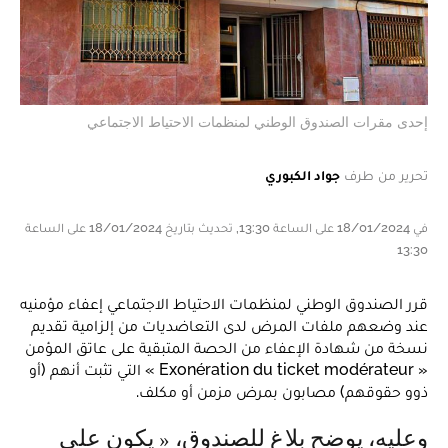
إحدى مقرات الصندوق الوطني لمنظمات الاحتياط الاجتماعي
تحرير من طرف
جواد الكبوري
في 18/01/2024 على الساعة 13:30, تحديث بتاريخ 18/01/2024 على الساعة
13:30
قرر الصندوق الوطني لمنظمات الاحتياط الاجتماعي إعفاء مؤمنيه
عند وضعهم ملفات المرض لدى التعاضديات من إلزامية تقديم
نسخة من شهادة الإعفاء من الحصة المتبقية على عاتق المؤمن
« Exonération du ticket modérateur » التي تثبت أنهم (أو
ذوو حقوقهم) مصابون بمرض مزمن أو مكلف.
وعليه، يوضح بلاغ للصندوق، « يكون على