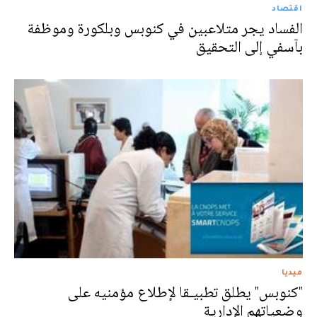
اقتصاد
الفساد يجر متلاعبين في كنوبس وبلكورة وموظفة
بآسفي إلى التحقيق
ميديا
"كنوبس" يطلق تطبيـقا لإطلاع مؤمنيه على
وضعياتهم الإدارية