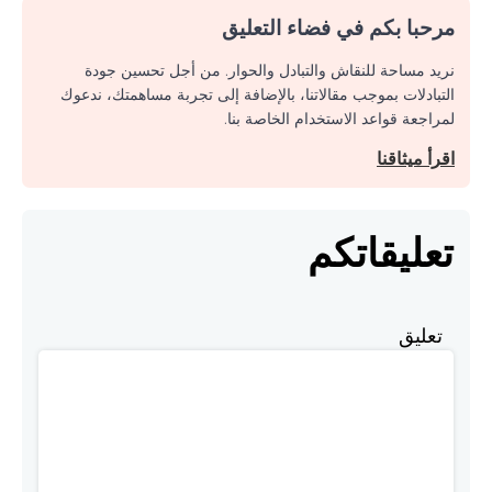
مرحبا بكم في فضاء التعليق
نريد مساحة للنقاش والتبادل والحوار. من أجل تحسين جودة
التبادلات بموجب مقالاتنا، بالإضافة إلى تجربة مساهمتك، ندعوك
لمراجعة قواعد الاستخدام الخاصة بنا.
اقرأ ميثاقنا
تعليقاتكم
تعليق