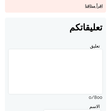
اقرأ ميثاقنا
تعليقاتكم
تعليق
0
/
800
الاسم