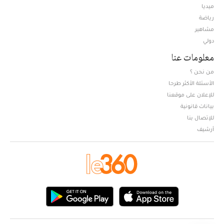
ميديا
Opens in new window
رياضة
مشاهير
دولي
معلومات عنا
من نحن ؟
الأسئلة الأكثر طرحا
للإعلان على موقعنا
بيانات قانونية
للإتصال بنا
أرشيف