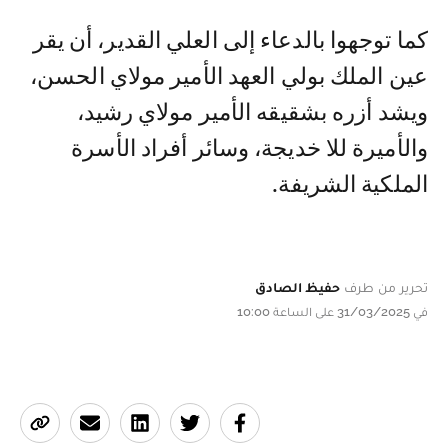
كما توجهوا بالدعاء إلى العلي القدير، أن يقر
عين الملك بولي العهد الأمير مولاي الحسن،
ويشد أزره بشقيقه الأمير مولاي رشيد،
والأميرة للا خديجة، وسائر أفراد الأسرة
الملكية الشريفة.
تحرير من طرف
حفيظ الصادق
في 31/03/2025 على الساعة 10:00