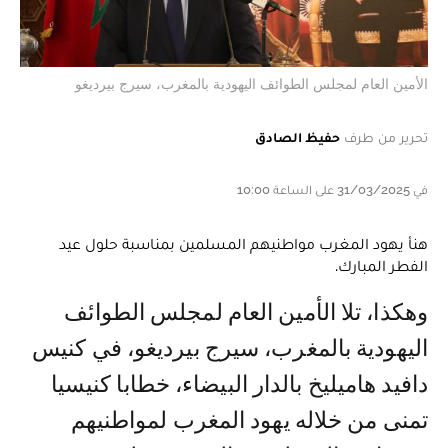
الأمين العام لمجلس الطوائف اليهودية بالمغرب، سيرج بيرديغو
تحرير من طرف
حفيظ الصادق
في 31/03/2025 على الساعة 10:00
هنأ يهود المغرب مواطنيهم المسلمين بمناسبة حلول عيد
الفطر المبارك.
وهكذا، تلا الأمين العام لمجلس الطوائف
اليهودية بالمغرب، سيرج بيرديغو، في كنيس
دافيد هاميليخ بالدار البيضاء، خطابا كنيسيا
تمنى من خلاله يهود المغرب لمواطنيهم