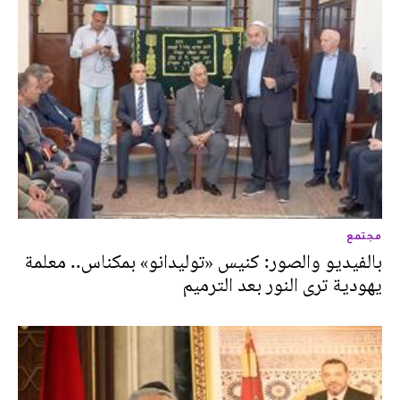
مجتمع
بالفيديو والصور: كنيس «توليدانو» بمكناس.. معلمة
يهودية ترى النور بعد الترميم