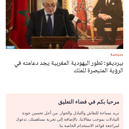
سياسة
بيرديغو: تطور اليهودية المغربية يجد دعامته في
الرؤية المتبصرة للملك
مرحبا بكم في فضاء التعليق
نريد مساحة للنقاش والتبادل والحوار. من أجل تحسين جودة
التبادلات بموجب مقالاتنا، بالإضافة إلى تجربة مساهمتك، ندعوك
لمراجعة قواعد الاستخدام الخاصة بنا.