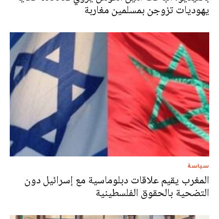
يهوديات تزوجن بمسلمين مغاربة
سياسة
المغرب يقيم علاقات دبلوماسية مع إسرائيل دون
التضحية بالحقوق الفلسطينية