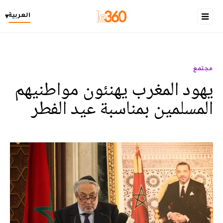
العربية
▾
مجتمع
يهود المغرب يهنئون مواطنيهم
المسلمين بمناسبة عيد الفطر