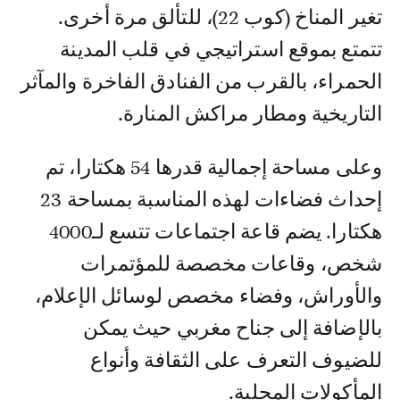
تغير المناخ (كوب 22)، للتألق مرة أخرى.
تتمتع بموقع استراتيجي في قلب المدينة
الحمراء، بالقرب من الفنادق الفاخرة والمآثر
التاريخية ومطار مراكش المنارة.
وعلى مساحة إجمالية قدرها 54 هكتارا، تم
إحداث فضاءات لهذه المناسبة بمساحة 23
هكتارا. يضم قاعة اجتماعات تتسع لـ4000
شخص، وقاعات مخصصة للمؤتمرات
والأوراش، وفضاء مخصص لوسائل الإعلام،
بالإضافة إلى جناح مغربي حيث يمكن
للضيوف التعرف على الثقافة وأنواع
المأكولات المحلية.