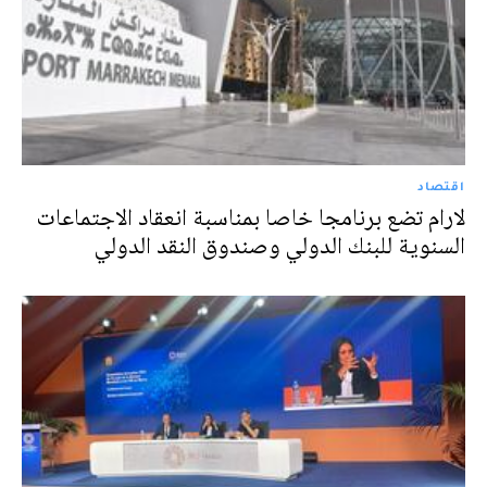
اقتصاد
لارام تضع برنامجا خاصا بمناسبة انعقاد الاجتماعات
السنوية للبنك الدولي وصندوق النقد الدولي