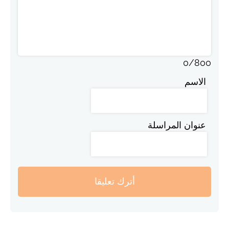
0
/
800
الاسم
عنوان المراسلة
أترك تعليقا