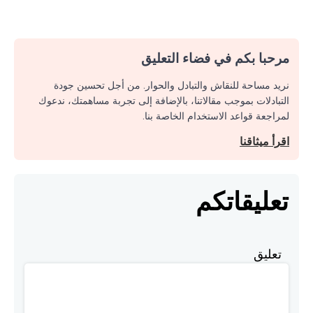
مرحبا بكم في فضاء التعليق
نريد مساحة للنقاش والتبادل والحوار. من أجل تحسين جودة
التبادلات بموجب مقالاتنا، بالإضافة إلى تجربة مساهمتك، ندعوك
لمراجعة قواعد الاستخدام الخاصة بنا.
اقرأ ميثاقنا
تعليقاتكم
تعليق