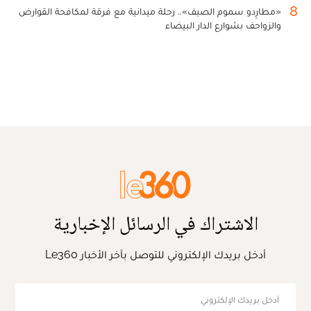
8
«مطارِدو سموم الصيف».. رحلة ميدانية مع فرقة لمكافحة القوارض
والزواحف بشوارع الدار البيضاء
الاشتراك في الرسائل الإخبارية
أدخل بريدك الإلكتروني للتوصل بآخر الأخبار Le360