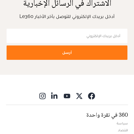
الاشتراك في الرسائل الإخبارية
أدخل بريدك الإلكتروني للتوصل بآخر الأخبار Le360
أرسل
ns in new window
360 في نقرة واحدة
سياسة
اقتصاد