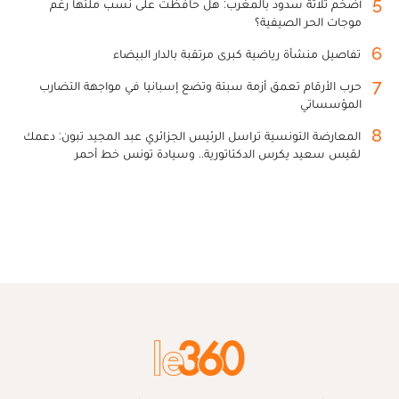
5
أضخم ثلاثة سدود بالمغرب: هل حافظت على نسب ملئها رغم
موجات الحر الصيفية؟
6
تفاصيل منشأة رياضية كبرى مرتقبة بالدار البيضاء
7
حرب الأرقام تعمق أزمة سبتة وتضع إسبانيا في مواجهة التضارب
المؤسساتي
8
المعارضة التونسية تراسل الرئيس الجزائري عبد المجيد تبون: دعمك
لقيس سعيد يكرس الدكتاتورية.. وسيادة تونس خط أحمر