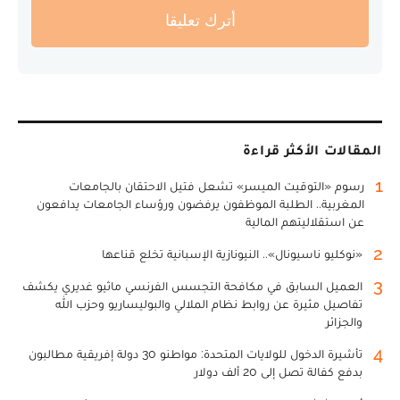
أترك تعليقا
المقالات الأكثر قراءة
1
رسوم «التوقيت الميسر» تشعل فتيل الاحتقان بالجامعات
المغربية.. الطلبة الموظفون يرفضون ورؤساء الجامعات يدافعون
عن استقلاليتهم المالية
2
«نوكليو ناسيونال».. النيونازية الإسبانية تخلع قناعها
3
العميل السابق في مكافحة التجسس الفرنسي ماثيو غديري يكشف
تفاصيل مثيرة عن روابط نظام الملالي والبوليساريو وحزب الله
والجزائر
4
تأشيرة الدخول للولايات المتحدة: مواطنو 30 دولة إفريقية مطالبون
بدفع كفالة تصل إلى 20 ألف دولار