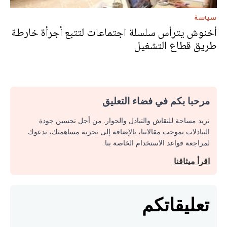
سياسة
أخنوش يترأس سلسلة اجتماعات لتتبع أجرأة خارطة
طريق قطاع التشغيل
مرحبا بكم في فضاء التعليق
نريد مساحة للنقاش والتبادل والحوار. من أجل تحسين جودة
التبادلات بموجب مقالاتنا، بالإضافة إلى تجربة مساهمتك، ندعوك
لمراجعة قواعد الاستخدام الخاصة بنا.
اقرأ ميثاقنا
تعليقاتكم