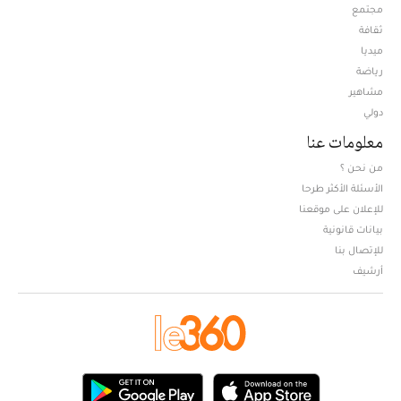
مجتمع
ثقافة
ميديا
Opens in new window
رياضة
مشاهير
دولي
معلومات عنا
من نحن ؟
الأسئلة الأكثر طرحا
للإعلان على موقعنا
بيانات قانونية
للإتصال بنا
أرشيف