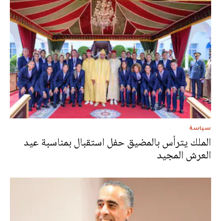
سياسة
الملك يترأس بالمضيق حفل استقبال بمناسبة عيد
العرش المجيد