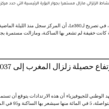
شاط الزلزالي مازال مستمرا بجوار البؤرة الرئيسية التي حدد مركز
ة كانت خفيفة لم تشعر بها الساكنة، ومازالت مستمرة بج
عاجل: ارتفاع حصيلة زلزال المغرب 
 الوطني للجيوفيزياء أن هذه الارتدادات يتوقع أن تستم
شهر أو شهرين متواصلة، 5 في المائة منه