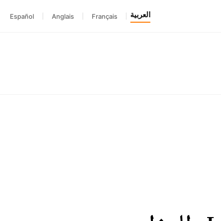
العربية
Español
|
Anglais
|
Français
|