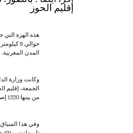
إقليم الحوز
هذه الهزة التي ح
حوالي 8 ك
المدن المغربية.
وكانت وزارة الد
من بينها 1220 إصابة خطرة.