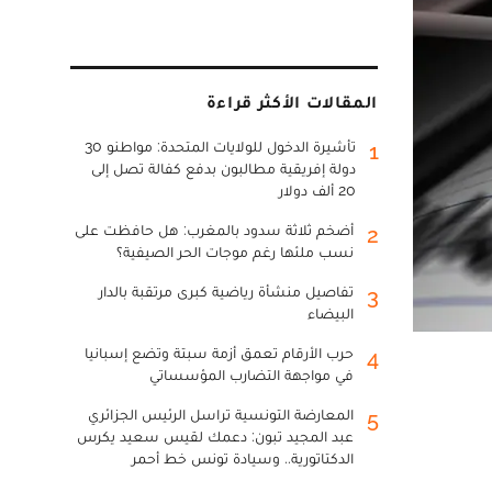
المقالات الأكثر قراءة
تأشيرة الدخول للولايات المتحدة: مواطنو 30
1
دولة إفريقية مطالبون بدفع كفالة تصل إلى
20 ألف دولار
أضخم ثلاثة سدود بالمغرب: هل حافظت على
2
نسب ملئها رغم موجات الحر الصيفية؟
تفاصيل منشأة رياضية كبرى مرتقبة بالدار
3
البيضاء
حرب الأرقام تعمق أزمة سبتة وتضع إسبانيا
4
في مواجهة التضارب المؤسساتي
المعارضة التونسية تراسل الرئيس الجزائري
5
عبد المجيد تبون: دعمك لقيس سعيد يكرس
الدكتاتورية.. وسيادة تونس خط أحمر