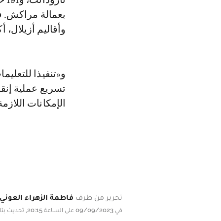
بعمالة مراكش. ف
وأقاليم أزيلال، أك
و«تنفيذا للتعليم
تسريع عملية إنقا
الإمكانات اللازمة
تحرير من طرف
فاطمة الزهراء العوني
في 09/09/2023 على الساعة 20:15, تحديث بتاريخ 09/09/2023 على الساعة 20:15