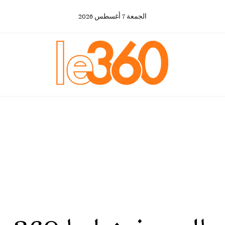
الجمعة
7
أغسطس
2026