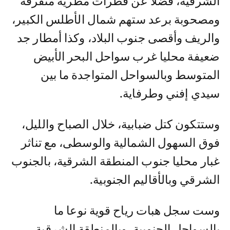
الشرقية، فضلا عن قطرات مطرية متفرقة
ومصحوبة برعد ستهم شمال الأطلس الكبير،
والريف وأقصى جنوب البلاد، وكذا أمطار جد
ضعيفة محليا غرب سواحل البحر الأبيض
المتوسط وبالسواحل المتواجدة ما بين
سيدي إفني وطرفاية.
وستتكون كتل ضبابية، خلال الصباح والليل،
فوق السهول الشمالية والوسطى، مع تناثر
غبار محليا جنوب المنطقة الشرقية، بالجنوب
الشرقي وبالأقاليم الجنوبية.
وست سجل هبات رياح قوية نوعا ما
بالسواحل الجنوبية، وبالمنطقة الشرقية،