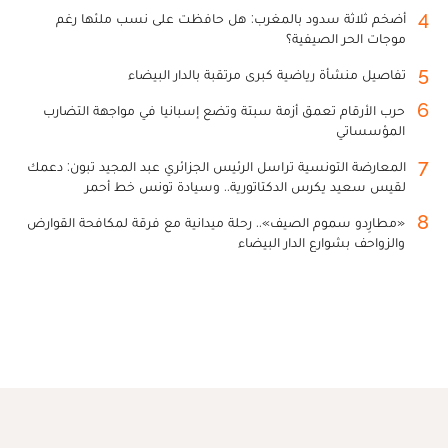
4
أضخم ثلاثة سدود بالمغرب: هل حافظت على نسب ملئها رغم
موجات الحر الصيفية؟
5
تفاصيل منشأة رياضية كبرى مرتقبة بالدار البيضاء
6
حرب الأرقام تعمق أزمة سبتة وتضع إسبانيا في مواجهة التضارب
المؤسساتي
7
المعارضة التونسية تراسل الرئيس الجزائري عبد المجيد تبون: دعمك
لقيس سعيد يكرس الدكتاتورية.. وسيادة تونس خط أحمر
8
«مطارِدو سموم الصيف».. رحلة ميدانية مع فرقة لمكافحة القوارض
والزواحف بشوارع الدار البيضاء