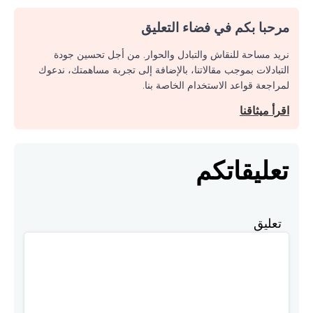
مرحبا بكم في فضاء التعليق
نريد مساحة للنقاش والتبادل والحوار. من أجل تحسين جودة
التبادلات بموجب مقالاتنا، بالإضافة إلى تجربة مساهمتك، ندعوك
لمراجعة قواعد الاستخدام الخاصة بنا.
اقرأ ميثاقنا
تعليقاتكم
تعليق