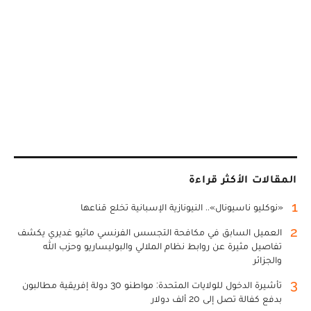
المقالات الأكثر قراءة
1
«نوكليو ناسيونال».. النيونازية الإسبانية تخلع قناعها
2
العميل السابق في مكافحة التجسس الفرنسي ماثيو غديري يكشف
تفاصيل مثيرة عن روابط نظام الملالي والبوليساريو وحزب الله
والجزائر
3
تأشيرة الدخول للولايات المتحدة: مواطنو 30 دولة إفريقية مطالبون
بدفع كفالة تصل إلى 20 ألف دولار