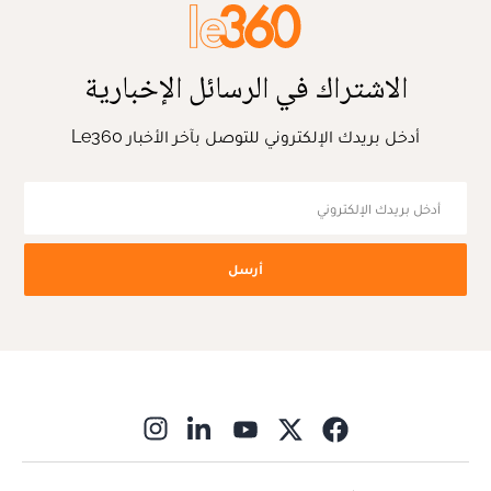
الاشتراك في الرسائل الإخبارية
أدخل بريدك الإلكتروني للتوصل بآخر الأخبار Le360
أرسل
ns in new window