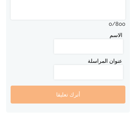
0
/
800
الاسم
عنوان المراسلة
أترك تعليقا