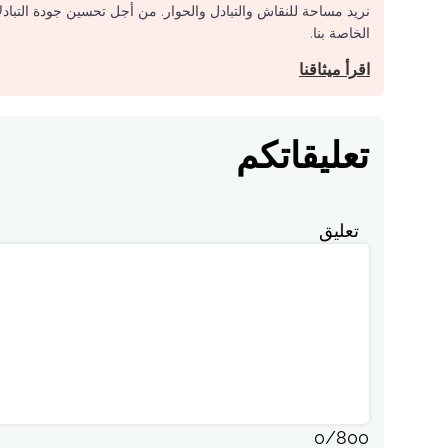
نريد مساحة للنقاش والتبادل والحوار. من أجل تحسين جودة التباد
الخاصة بنا.
اقرأ ميثاقنا
تعليقاتكم
تعليق
0
/
800