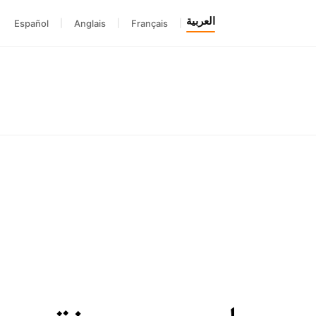
العربية
Español
|
Anglais
|
Français
|