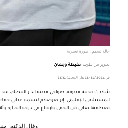
حالة تسمم . صورة تعبيرية
تحرير من طرف
حفيظة وجمان
في 11/11/2024 على الساعة 11:31
معظمها تعاني من الحمى وارتفاع في درجة الحرارة وآلا
وقال الدكتور منير بوعبيد، مدير المستشفى الإقليمي بمديونة بالنيابة ورئيس