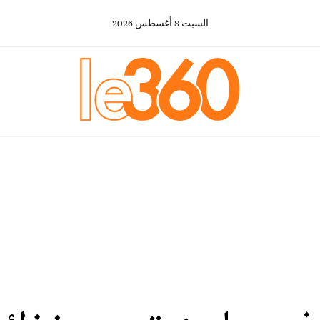
السبت
8
أغسطس
2026