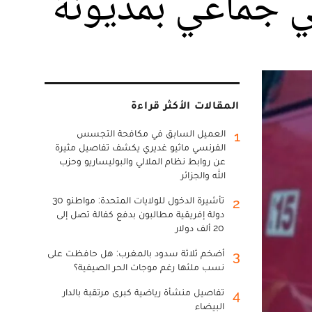
المقالات الأكثر قراءة
العميل السابق في مكافحة التجسس
1
الفرنسي ماثيو غديري يكشف تفاصيل مثيرة
عن روابط نظام الملالي والبوليساريو وحزب
الله والجزائر
تأشيرة الدخول للولايات المتحدة: مواطنو 30
2
دولة إفريقية مطالبون بدفع كفالة تصل إلى
20 ألف دولار
أضخم ثلاثة سدود بالمغرب: هل حافظت على
3
نسب ملئها رغم موجات الحر الصيفية؟
تفاصيل منشأة رياضية كبرى مرتقبة بالدار
4
البيضاء