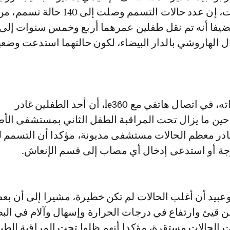
ضيفا أنه تم نقل طفلين عمرهما أربع وخمس سنوات إلى
الهاروشي بالدار البيضاء، لكون حالتهما استدعت وضع
وذكر المتحدث ذاته، في اتصال هاتفي مع le360، أن أحد الطفلين غادر
ن ما يزال تحت المراقبة الطفل الثاني بمستشفى الأ
ادر معظم الحالات مستشفى مديونة، مؤكدا أن التسمم 
ة أو استدعى إدخال أي مصاب إلى قسم الإنعاش.
وعبيد أن أغلب الحالات لم تكن خطيرة، مشيرا إلى أن ب
من قيئ وارتفاع في درجات الحرارة وإسهال وآلام في الب
 الحالات مستقرة، مؤكدا أنهم ظلوا تحت المراقبة الطب