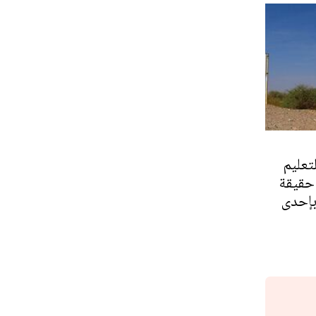
لتعليم
قيقة
ذة بإحدى