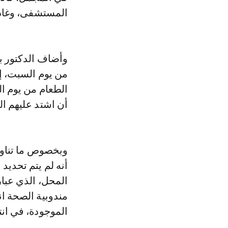
المستشفى، وغادر
وأضاف الدكتور ب
من يوم السبت، إلى
الطعام من يوم ا
أن اشتد عليهم ا
وبخصوص ما تناول
أنه لم يتم تحديد
المحل، الذي عبا
مندوبية الصحة ا
الموجودة، في انت