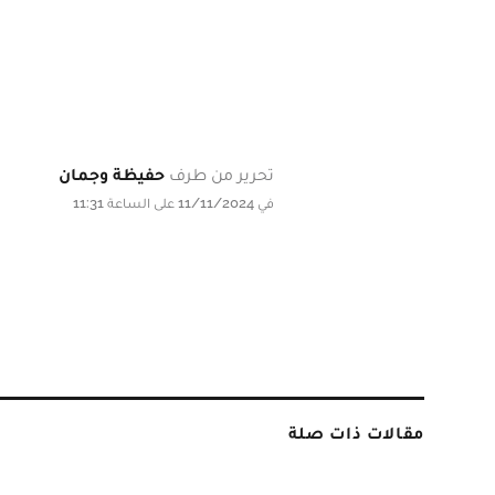
تحرير من طرف
حفيظة وجمان
في 11/11/2024 على الساعة 11:31
مقالات ذات صلة