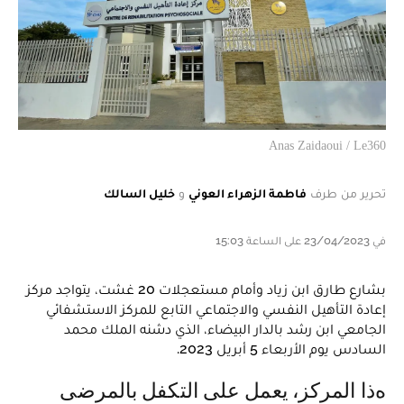
Anas Zaidaoui / Le360
تحرير من طرف
فاطمة الزهراء العوني
و
خليل السالك
في 23/04/2023 على الساعة 15:03
بشارع طارق ابن زياد وأمام مستعجلات 20 غشت، يتواجد مركز
إعادة التأهيل النفسي والاجتماعي التابع للمركز الاستشفائي
الجامعي ابن رشد بالدار البيضاء، الذي دشنه الملك محمد
السادس يوم الأربعاء 5 أبريل 2023.
هذا المركز، يعمل على التكفل بالمرضى