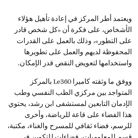
ويعتمد أطر المركز في إعادة تأهيل هؤلاء
الأشخاص، على فكرة أن «كل شخص قادر
على التطور»، وذلك بالعمل على القدرات
المحفوظة لديهم والعمل على تطويرها
واستخدامها لتعويض النقص قدر الإمكان.
ووفق ما وثقته كاميرا Le360 بالمركز
المتواجد بين مركزي الطب النفسي وطب
الإدمان التابعين لمستشفى ابن رشد، يحتوي
هذا الفضاء على قاعة للرياضة، وأخرى
للرسم، فضاء ثقافي للمسرح والغناء، مكتبة،
قسم للمعلوميات، فضاءات للتكوين في