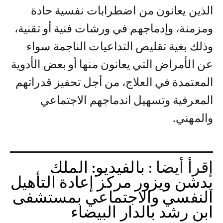
الذين يعانون من اضطرابات نفسية حادة
ومزمنة، وإدماجهم في ورشات فنية أو تقنية،
وذلك بغية تقليص التداعيات الناجمة سواء
عن الأمراض التي يعانون منها أو بعض الأدوية
المعتمدة في العلاج، من أجل تحفيز قدراتهم
المعرفية وتسهيل اندماجهم الاجتماعي
والمهني.
إقرأ أيضا :
بالفيديو: الملك
يدشن ويزور مركز إعادة التأهيل
النفسي والاجتماعي بمستشفى
ابن رشد بالدار البيضاء