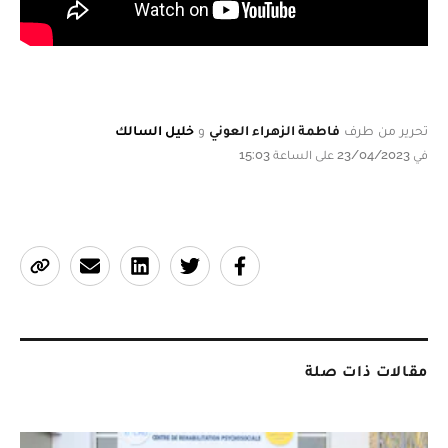
تحرير من طرف
فاطمة الزهراء العوني
و
خليل السالك
في 23/04/2023 على الساعة 15:03
مقالات ذات صلة