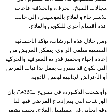
مجالات الطبخ، الخزف، والحلاقة، قاعات
للاسترخاء والعلاج بالموسيقى، إلى جانب
عدة أقسام أخرى للتكوين والعلاج.
ومن خلال هذه الورشات، تؤكد الأخصائية
النفسية سلمى الراوي، يتمكن المريض من
إعادة إحياء وتحفيز قدراته المعرفية والحركية
التي تكون قد تضررت بفعل تداعيات المرض
أو الأعراض الجانبية لبعض الأدوية.
وأوضحت الدكتورة، في تصريح لـLe360، بأن
الورشات التي يتم إدماج المرضى فيها لها
وقع إيجابي في مسلسل العلاج، بحيث يشعر