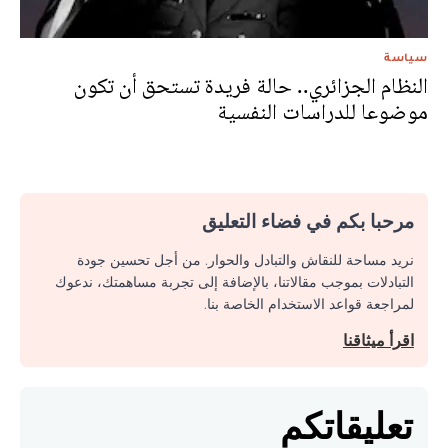
سياسة
النظام الجزائري.. حالة فريدة تستحق أن تكون
موضوعا للدراسات النفسية
مرحبا بكم في فضاء التعليق
نريد مساحة للنقاش والتبادل والحوار. من أجل تحسين جودة
التبادلات بموجب مقالاتنا، بالإضافة إلى تجربة مساهمتك، ندعوك
لمراجعة قواعد الاستخدام الخاصة بنا.
اقرأ ميثاقنا
تعليقاتكم