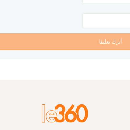
أترك تعليقا