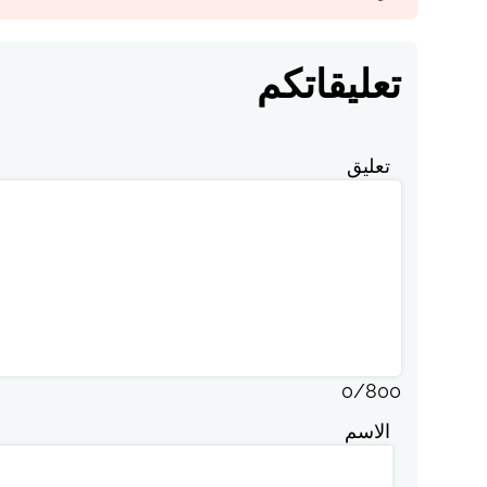
تعليقاتكم
تعليق
0
/
800
الاسم