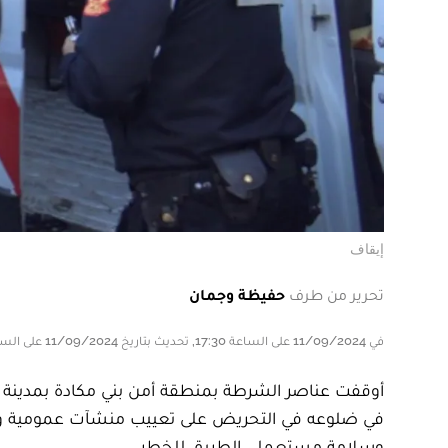
إيقاف
تحرير من طرف
حفيظة وجمان
في 11/09/2024 على الساعة 17:30, تحديث بتاريخ 11/09/2024 على الساعة 17:30
في ضلوعه في التحريض على تعييب منشآت عمومية وق
وسلامة مستعملي الطريق للخطر.