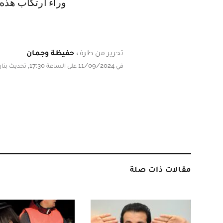
وراء ارتكاب هذه 
تحرير من طرف
حفيظة وجمان
في 11/09/2024 على الساعة 17:30, تحديث بتاريخ 11/09/2024 على الساعة 17:30
مقالات ذات صلة