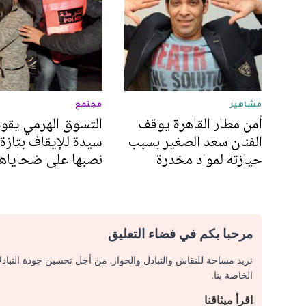
مشاهير
مجتمع
أمن مطار القاهرة يوقف
التسوق الهرمي يقود
الفنان سعد الصغير بسبب
سيدة للإيقاف بتازة 
حيازته لمواد مخدرة
نصبها على ضحاياها
مرحبا بكم في فضاء التعليق
نريد مساحة للنقاش والتبادل والحوار. من أجل تحسين جودة التباد
الخاصة بنا.
اقرأ ميثاقنا