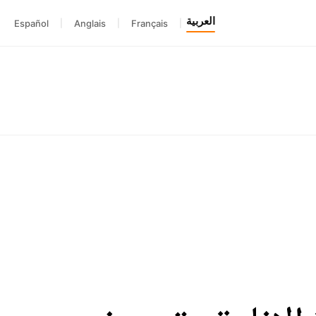
العربية
Español
|
Anglais
|
Français
|