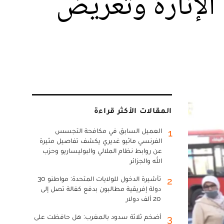
لإنارة وتعريض
المقالات الأكثر قراءة
العميل السابق في مكافحة التجسس
1
الفرنسي ماثيو غديري يكشف تفاصيل مثيرة
عن روابط نظام الملالي والبوليساريو وحزب
الله والجزائر
تأشيرة الدخول للولايات المتحدة: مواطنو 30
2
دولة إفريقية مطالبون بدفع كفالة تصل إلى
20 ألف دولار
أضخم ثلاثة سدود بالمغرب: هل حافظت على
3