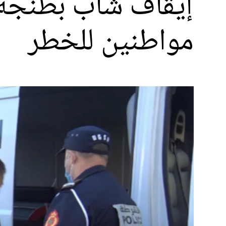
إيقاف شاب بطنجة 
مواطنين للخطر