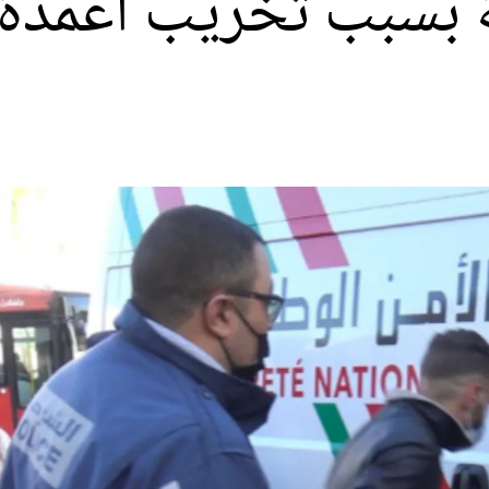
بسبب تخريب أعمدة ا