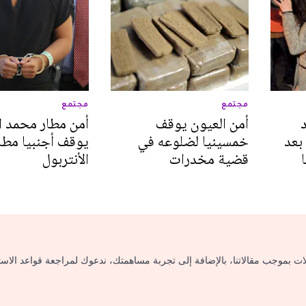
مجتمع
مجتمع
أمن العيون يوقف
أمن مطار محمد 
بعد
خمسينيا لضلوعه في
يوقف أجنبيا مطلو
قضية مخدرات
الأنتربول
لات بموجب مقالاتنا، بالإضافة إلى تجربة مساهمتك، ندعوك لمراجعة قواعد الاس