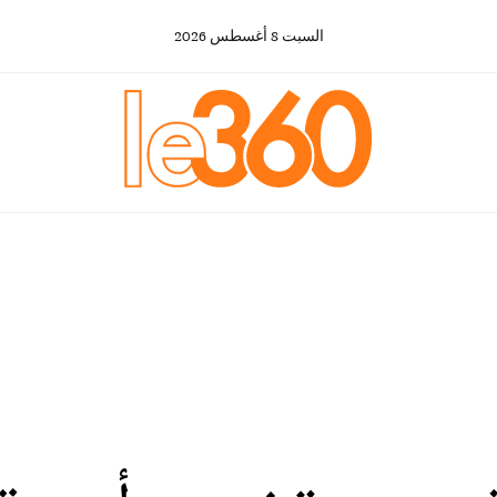
السبت
8
أغسطس
2026