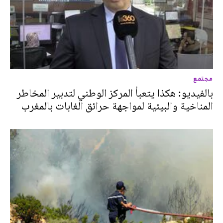
مجتمع
بالفيديو: هكذا يتعبأ المركز الوطني لتدبير المخاطر
المناخية والبيئية لمواجهة حرائق الغابات بالمغرب