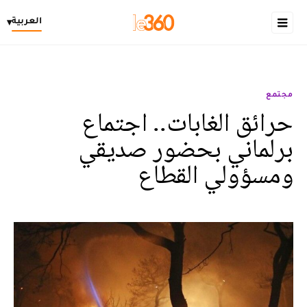
العربية
▾
مجتمع
حرائق الغابات.. اجتماع
برلماني بحضور صديقي
ومسؤولي القطاع