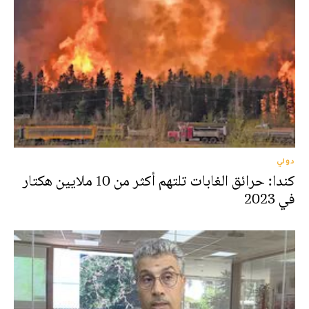
دولي
كندا: حرائق الغابات تلتهم أكثر من 10 ملايين هكتار
في 2023