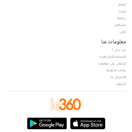
ثقافة
ميديا
Opens in new window
رياضة
مشاهير
دولي
معلومات عنا
من نحن ؟
الأسئلة الأكثر طرحا
للإعلان على موقعنا
بيانات قانونية
للإتصال بنا
أرشيف