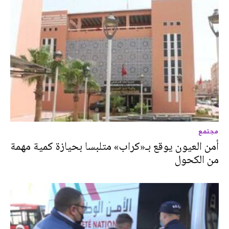
مجتمع
أمن العيون يوقع بـ«كراب» متلبسا بحيازة كمية مهمة
من الكحول