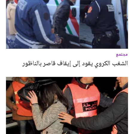
مجتمع
الشغب الكروي يقود إلى إيقاف قاصر بالناظور