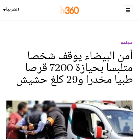
العربية
▾
مجتمع
أمن البيضاء يوقف شخصا
متلبسا بحيازة 7200 قرصا
طبيا مخدرا و29 كلغ حشيش