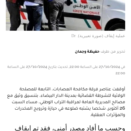
عملية إيقاف (صورة تعبيرية). Dr
تحرير من طرف
حفيظة وجمان
في 27/10/2024 على الساعة 22:00, تحديث بتاريخ 27/10/2024 على الساعة
22:00
أوقفت عناصر فرقة مكافحة العصابات، التابعة للمصلحة
الولائية للشرطة القضائية بمدينة الدار البيضاء، بتنسيق وثيق مع
مصالح المديرية العامة لمراقبة التراب الوطني، مساء السبت
26 أكتوبر، شخصا يشتبه ضلوعه في حيازة وترويج المخدرات
والمؤثرات العقلية.
وحسب ما أفاد مصدر أمني، فقد تم إيقاف