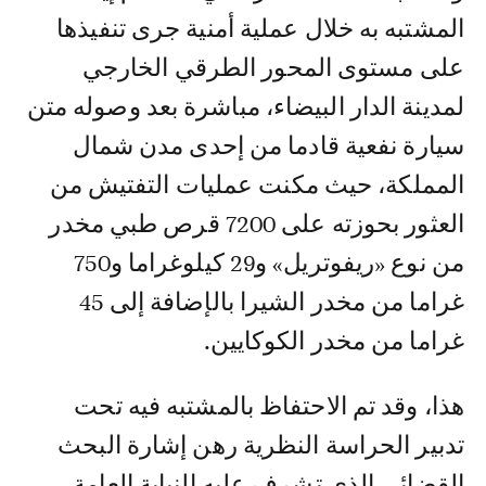
المشتبه به خلال عملية أمنية جرى تنفيذها
على مستوى المحور الطرقي الخارجي
لمدينة الدار البيضاء، مباشرة بعد وصوله متن
سيارة نفعية قادما من إحدى مدن شمال
المملكة، حيث مكنت عمليات التفتيش من
العثور بحوزته على 7200 قرص طبي مخدر
من نوع «ريفوتريل» و29 كيلوغراما و750
غراما من مخدر الشيرا بالإضافة إلى 45
غراما من مخدر الكوكايين.
هذا، وقد تم الاحتفاظ بالمشتبه فيه تحت
تدبير الحراسة النظرية رهن إشارة البحث
القضائي الذي تشرف عليه النيابة العامة