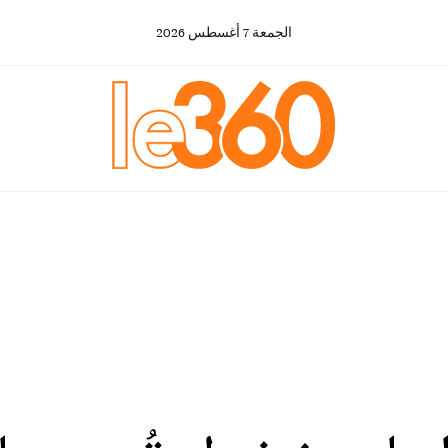
الجمعة
7
أغسطس
2026