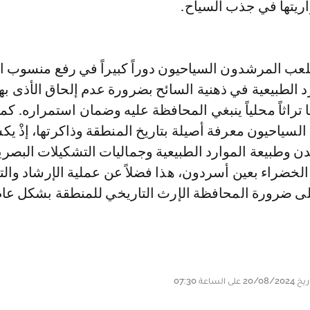
راريتها في جذب السياح.
لعب المرشدون السياحيون دوراً كبيراً في رفع منسوب 
د الطبيعية في ذهنية السائح بضرورة عدم إلحاق الأذى به
ا تراثاً محلياً ينبغي المحافظة عليه وضمان استمراره. كما 
لسياحيون معرفة أصيلة بتاريخ المنطقة وذاكرتها، إذْ ي
دن وطبيعة الموارد الطبيعية وجماليات التشكيلات البصري
الخضراء بعين أسردون، هذا فضلاً عن عملية الإرشاد والت
 على ضرورة المحافظة الإرث التاريخي للمنطقة بشكل عام