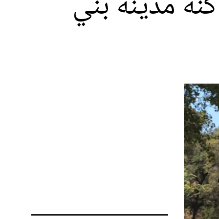
نة مدينة بني