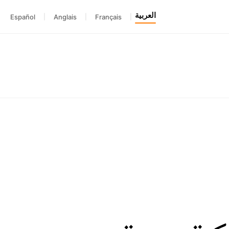
العربية
Español
|
Anglais
|
Français
|