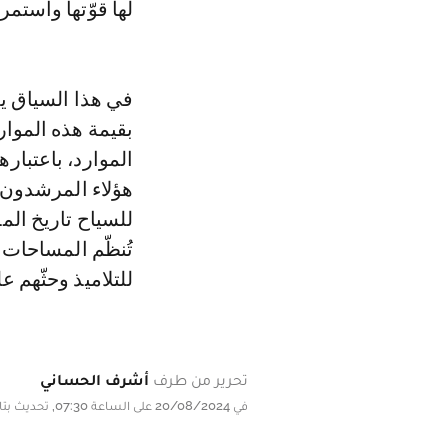
لها قوّتها واستم
في هذا السياق ي
بقيمة هذه الموار
الموارد، باعتباره
هؤلاء المرشدون ا
للسياح تاريخ الم
تُنظّم المساحات 
للتلاميذ وحثّهم
تحرير من طرف
أشرف الحساني
في 20/08/2024 على الساعة 07:30, تحديث بتاريخ 20/08/2024 على الساعة 07:30