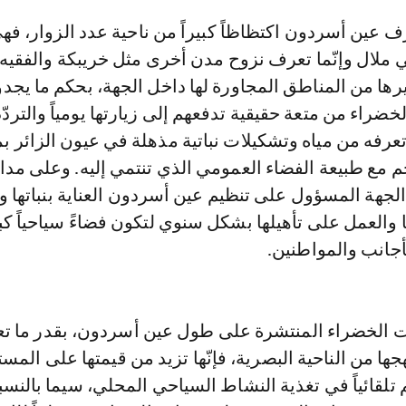
 ملال وإنّما تعرف نزوح مدن أخرى مثل خريبكة والفقيه
رها من المناطق المجاورة لها داخل الجهة، بحكم ما يج
ضراء من متعة حقيقية تدفعهم إلى زيارتها يومياً والتردّ
 تعرفه من مياه وتشكيلات نباتية مذهلة في عيون الزائر بم
 مع طبيعة الفضاء العمومي الذي تنتمي إليه. وعلى مدا
هة المسؤول على تنظيم عين أسردون العناية بنباتها وم
والعمل على تأهيلها بشكل سنوي لتكون فضاءً سياحياً كبي
لأجانب والمواطنين.
ت الخضراء المنتشرة على طول عين أسردون، بقدر ما ت
هجها من الناحية البصرية، فإنّها تزيد من قيمتها على المس
لقائياً في تغذية النشاط السياحي المحلي، سيما بالنسبة