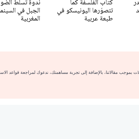
ر
كتاب الفلسفة كما
ندوة تسلّط الضو
د
تتصوّرها اليونيسكو في
الجبل في السينما
طبعة عربية
المغربية
لات بموجب مقالاتنا، بالإضافة إلى تجربة مساهمتك، ندعوك لمراجعة قواعد الاس