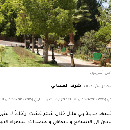
عين أسردون
تحرير من طرف
أشرف الحساني
في 20/08/2024 على الساعة 07:30, تحديث بتاريخ 20/08/2024 على الساعة 07:30
يرنون إلى المسابح والمقاهي والفضاءات الخضراء المو