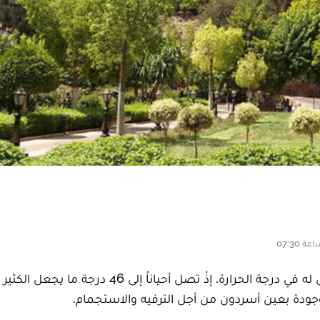
تشهد مدينة بني ملال خلال شهر غشت ارتفاعاً لا مثيل له في درجة الحرارة، إذْ تصل أحيان
جودة بعين أسردون من أجل الترفيه والاستجمام.