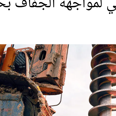
 ثقب مائي لمواجهة الجفا