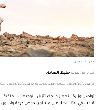
حفر ثقب مائي
تحرير من طرف
حفيظ الصادق
في 23/11/2024 على الساعة 21:15, تحديث بتاريخ 23/11/2024 على الساعة 21:15
تواصل وزارة التجهيز والماء تنزيل التوجيهات الملكية
قامت في هذا الإطار على مستوى حوض درعة واد نون خلال سنة 2024 بتعبئة المياه الجوفية عبر إنجاز 4