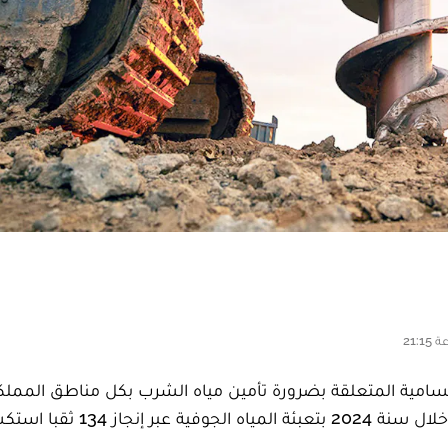
 السامية المتعلقة بضرورة تأمين مياه الشرب بكل مناطق المملك
13 ثقبا استكشافيا.