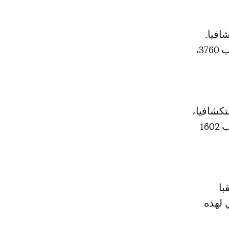
ذه السنة 26 ثقبا استكشافيا.
ووصلت نسبة تقدم الأشغال الحالية 62%، ويصل العمق الحالي لهذه الأثقاب 3760،
المُبرمجة خلال هذه السنة 21 ثقبا استكشافيا،
ووصلت نسبة تقدم الأشغال الحالية 57%، ويصل العمق الحالي لهذه الأثقاب 1602
دد الأثقاب المُبرمجة خلال هذه السنة 14 ثقبا
عمق الحالي لهذه