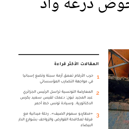
ف بحوض درعة واد
المقالات الأكثر قراءة
حرب الأرقام تعمق أزمة سبتة وتضع إسبانيا
1
في مواجهة التضارب المؤسساتي
المعارضة التونسية تراسل الرئيس الجزائري
2
عبد المجيد تبون: دعمك لقيس سعيد يكرس
الدكتاتورية.. وسيادة تونس خط أحمر
«مطارِدو سموم الصيف».. رحلة ميدانية مع
3
فرقة لمكافحة القوارض والزواحف بشوارع الدار
البيضاء