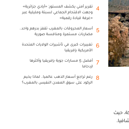
تقرير أمني يكشف المستور: «أيادي جزائرية»
4
وجهت الاقتحام الجماعي لسبتة ومليلية عبر
«غرفة قيادة رقمية»
أسعار المحروقات بالمغرب تقفز بدرهم واحد..
5
مضاربات مستمرة ومنافسة صورية
تغييرات كبرى في تأشيرات الولايات المتحدة
6
الأمريكية بإفريقيا
أفضل 5 مسارات جوية بإفريقيا وأكثرها
7
ازدحاما
رغم تراجع أسعار الذهب عالميا.. لماذا يخيم
8
الركود على سوق المعدن النفيس بالمغرب؟
ة، حيث