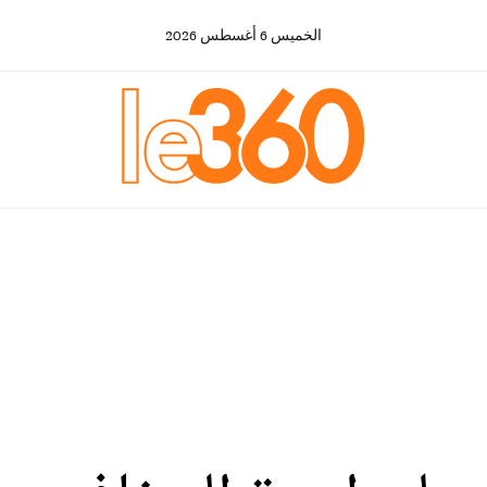
الخميس
6
أغسطس
2026