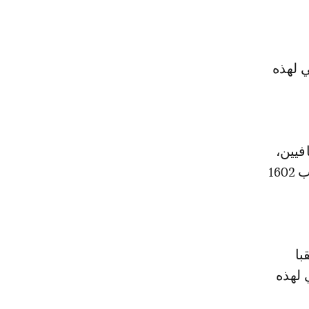
لعمق الحالي لهذه
فيين،
ووصلت نسبة تقدم الأشغال الحالية 50%، ويصل العمق الحالي لهذه الأثقاب 1602
دد الأثقاب المُبرمجة خلال هذه السنة 25 ثقبا
مق الحالي لهذه