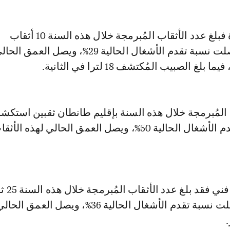
أما بإقليم زاكورة فبلغ عدد الأثقاب المُبرمجة خلال هذه السنة 10 أثقاب
استكشافية، ووصلت نسبة تقدم الأشغال الحالية 29%، ويصل ا
 المُبرمجة خلال هذه السنة بإقليم طانطان ثقبين استكشا
أما إقليم سيدي إفني فقد بلغ ع
استكشافيا، ووصلت نسبة تقدم الأشغال الحالية 36%، ويصل الع