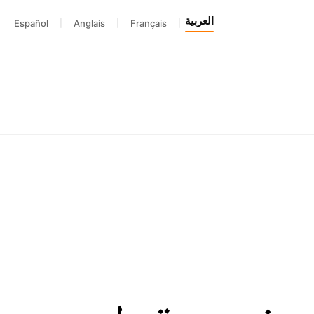
العربية
Español
|
Anglais
|
Français
|