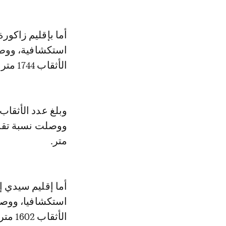
الأثقاب 1744 متر، فيما بلغ الصبيب المُكتشف 18 لترا في الثانية.
وبلغ عدد الأثقاب
متر.
الأثقاب 1602 متر.