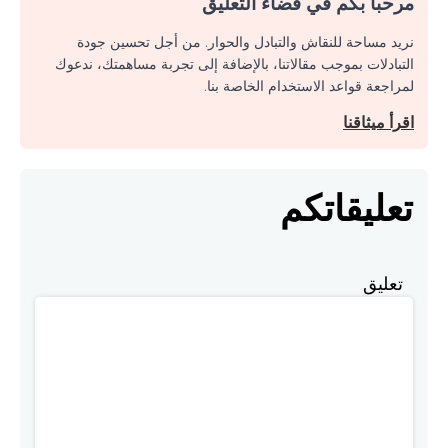
مرحبا بكم في فضاء التعليق
نريد مساحة للنقاش والتبادل والحوار. من أجل تحسين جودة
التبادلات بموجب مقالاتنا، بالإضافة إلى تجربة مساهمتك، ندعوك
لمراجعة قواعد الاستخدام الخاصة بنا.
اقرأ ميثاقنا
تعليقاتكم
تعليق