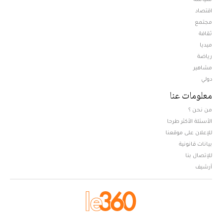
اقتصاد
مجتمع
ثقافة
ميديا
Opens in new window
رياضة
مشاهير
دولي
معلومات عنا
من نحن ؟
الأسئلة الأكثر طرحا
للإعلان على موقعنا
بيانات قانونية
للإتصال بنا
أرشيف