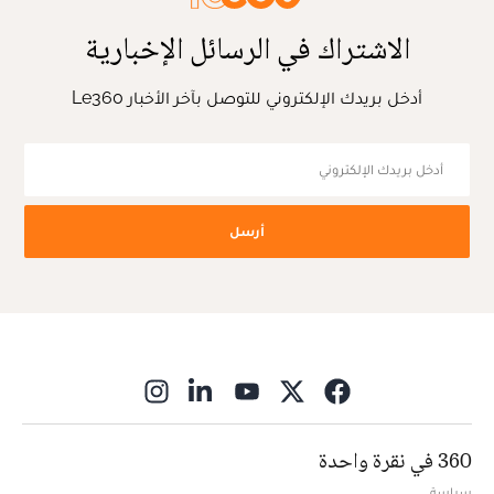
الاشتراك في الرسائل الإخبارية
أدخل بريدك الإلكتروني للتوصل بآخر الأخبار Le360
أرسل
ns in new window
360 في نقرة واحدة
سياسة