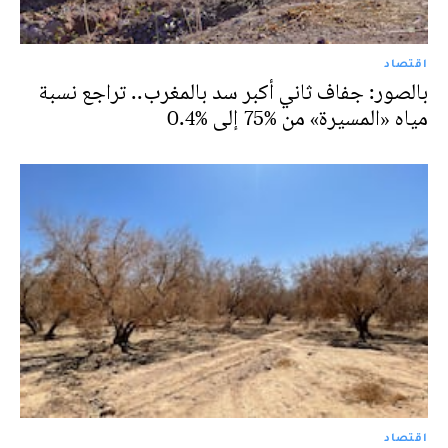
اقتصاد
بالصور: جفاف ثاني أكبر سد بالمغرب.. تراجع نسبة
مياه «المسيرة» من %75 إلى %0.4
اقتصاد