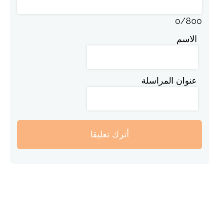
0
/
800
الاسم
عنوان المراسلة
أترك تعليقا