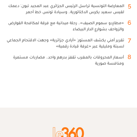
5
المعارضة التونسية تراسل الرئيس الجزائري عبد المجيد تبون: دعمك
لقيس سعيد يكرس الدكتاتورية.. وسيادة تونس خط أحمر
6
«مطارِدو سموم الصيف».. رحلة ميدانية مع فرقة لمكافحة القوارض
والزواحف بشوارع الدار البيضاء
7
تقرير أمني يكشف المستور: «أيادي جزائرية» وجهت الاقتحام الجماعي
لسبتة ومليلية عبر «غرفة قيادة رقمية»
8
أسعار المحروقات بالمغرب تقفز بدرهم واحد.. مضاربات مستمرة
ومنافسة صورية