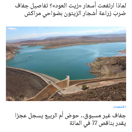
لماذا ارتفعت أسعار «زيت العود»؟ تفاصيل جفاف
ضربَ زراعة أشجار الزيتون بضواحي مراكش
اقتصاد
جفاف غير مسبوق.. حوض أم الربيع يسجل عجزا
يقدر بناقص 77 في المائة