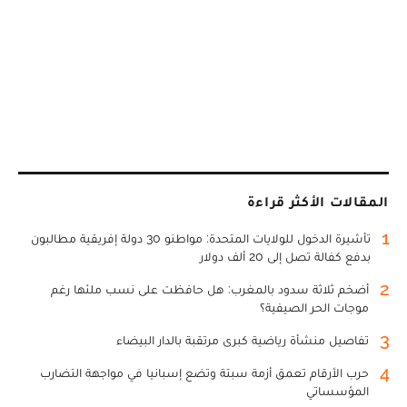
المقالات الأكثر قراءة
1
تأشيرة الدخول للولايات المتحدة: مواطنو 30 دولة إفريقية مطالبون
بدفع كفالة تصل إلى 20 ألف دولار
2
أضخم ثلاثة سدود بالمغرب: هل حافظت على نسب ملئها رغم
موجات الحر الصيفية؟
3
تفاصيل منشأة رياضية كبرى مرتقبة بالدار البيضاء
4
حرب الأرقام تعمق أزمة سبتة وتضع إسبانيا في مواجهة التضارب
المؤسساتي