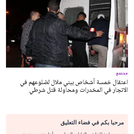
مجتمع
اعتقال خمسة أشخاص ببني ملال لضلوعهم في
الاتجار في المخدرات ومحاولة قتل شرطي
مرحبا بكم في فضاء التعليق
نريد مساحة للنقاش والتبادل والحوار. من أجل تحسين جودة