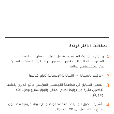
المقالات الأكثر قراءة
1
رسوم «التوقيت الميسر» تشعل فتيل الاحتقان بالجامعات
المغربية.. الطلبة الموظفون يرفضون ورؤساء الجامعات يدافعون
عن استقلاليتهم المالية
2
«نوكليو ناسيونال».. النيونازية الإسبانية تخلع قناعها
3
العميل السابق في مكافحة التجسس الفرنسي ماثيو غديري يكشف
تفاصيل مثيرة عن روابط نظام الملالي والبوليساريو وحزب الله
والجزائر
4
تأشيرة الدخول للولايات المتحدة: مواطنو 30 دولة إفريقية مطالبون
بدفع كفالة تصل إلى 20 ألف دولار