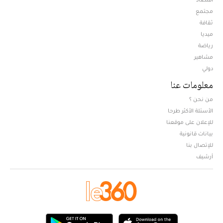
مجتمع
ثقافة
ميديا
Opens in new window
رياضة
مشاهير
دولي
معلومات عنا
من نحن ؟
الأسئلة الأكثر طرحا
للإعلان على موقعنا
بيانات قانونية
للإتصال بنا
أرشيف