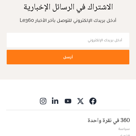
الاشتراك في الرسائل الإخبارية
أدخل بريدك الإلكتروني للتوصل بآخر الأخبار Le360
أرسل
ns in new window
360 في نقرة واحدة
سياسة
اقتصاد