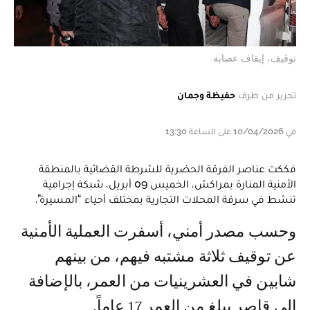
توقيف، إيقاف عصابة
تحرير من طرف
حفيظة وجمان
في 10/04/2026 على الساعة 13:30
فككت عناصر الفرقة الحضرية للشرطة القضائية بالمنطقة
الأمنية المنارة بمراكش، الخميس 09 أبريل، شبكة إجرامية
تنشط في سرقة المحلات التجارية بمختلف أحياء “المسيرة”.
وحسب مصدر أمني، أسفرت العملية الأمنية
عن توقيف ثلاثة مشتبه فيهم، من بينهم
شابين في العشرينيات من العمر، بالإضافة
إلى قاصر يبلغ من العمر 17 عاماً.