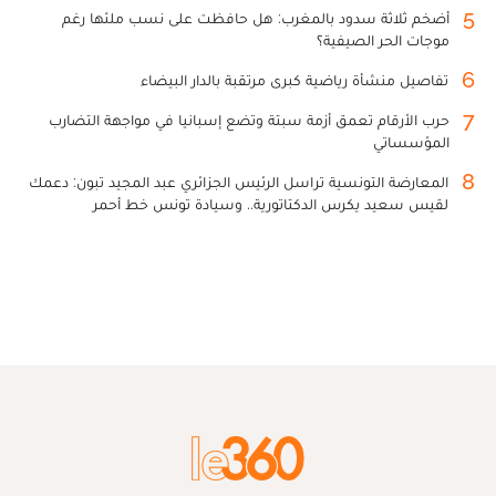
5
أضخم ثلاثة سدود بالمغرب: هل حافظت على نسب ملئها رغم
موجات الحر الصيفية؟
6
تفاصيل منشأة رياضية كبرى مرتقبة بالدار البيضاء
7
حرب الأرقام تعمق أزمة سبتة وتضع إسبانيا في مواجهة التضارب
المؤسساتي
8
المعارضة التونسية تراسل الرئيس الجزائري عبد المجيد تبون: دعمك
لقيس سعيد يكرس الدكتاتورية.. وسيادة تونس خط أحمر