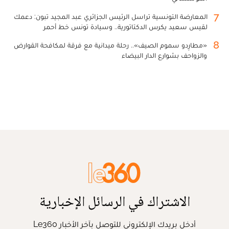
7
المعارضة التونسية تراسل الرئيس الجزائري عبد المجيد تبون: دعمك
لقيس سعيد يكرس الدكتاتورية.. وسيادة تونس خط أحمر
8
«مطارِدو سموم الصيف».. رحلة ميدانية مع فرقة لمكافحة القوارض
والزواحف بشوارع الدار البيضاء
الاشتراك في الرسائل الإخبارية
أدخل بريدك الإلكتروني للتوصل بآخر الأخبار Le360