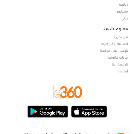
Opens in new window
رياضة
مشاهير
دولي
معلومات عنا
من نحن ؟
الأسئلة الأكثر طرحا
للإعلان على موقعنا
بيانات قانونية
للإتصال بنا
أرشيف