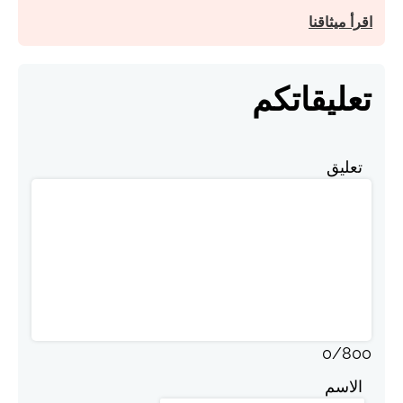
اقرأ ميثاقنا
تعليقاتكم
تعليق
0
/
800
الاسم