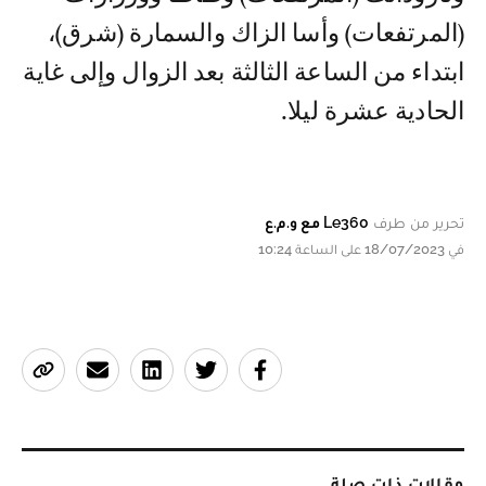
(المرتفعات) وأسا الزاك والسمارة (شرق)،
ابتداء من الساعة الثالثة بعد الزوال وإلى غاية
الحادية عشرة ليلا.
تحرير من طرف
Le360 مع و.م.ع
في 18/07/2023 على الساعة 10:24
مقالات ذات صلة