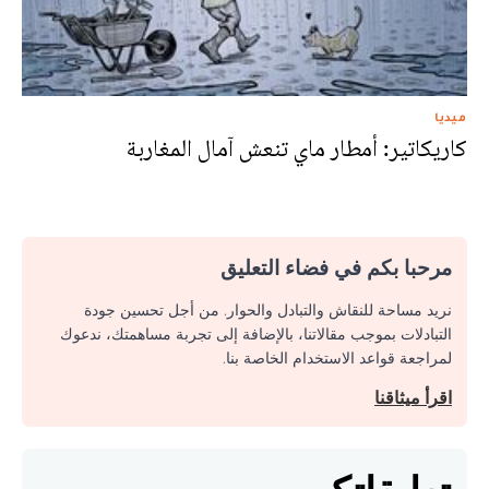
ميديا
كاريكاتير: أمطار ماي تنعش آمال المغاربة
مرحبا بكم في فضاء التعليق
نريد مساحة للنقاش والتبادل والحوار. من أجل تحسين جودة
التبادلات بموجب مقالاتنا، بالإضافة إلى تجربة مساهمتك، ندعوك
لمراجعة قواعد الاستخدام الخاصة بنا.
اقرأ ميثاقنا