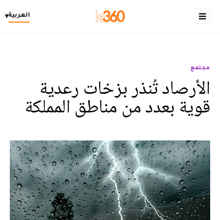
العربية
▾
مجتمع
الأرصاد تُنذر بزخات رعدية
قوية بعدد من مناطق المملكة