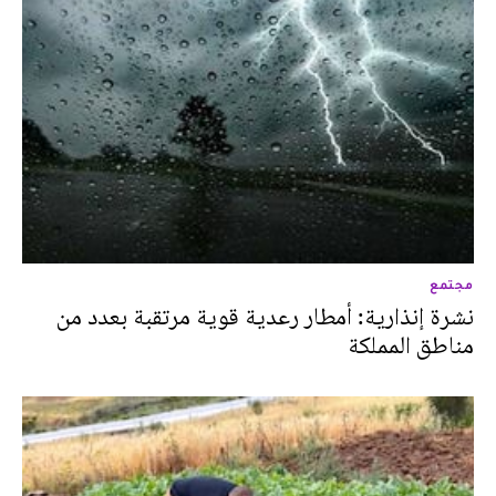
مجتمع
نشرة إنذارية: أمطار رعدية قوية مرتقبة بعدد من
مناطق المملكة