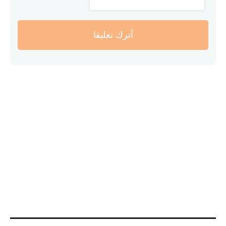
أترك تعليقا