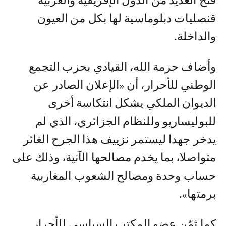
فتح العديد من الدول الإفريقية والعربية
قنصليات دبلوماسية لها بكل من العيون
والداخلة.
وأضاف حرمة الله، القيادي بحزب التجمع
الوطني للأحرار، أن «الإعلان الصادر عن
الديوان الملكي يشكل انتكاسة أخرى
للبوليساريو وللنظام الجزائري، الذي لم
يدخر جهدا ليستمر نزييف هذا الجرح الغائر
متواصلا، بما يخدم مصالحها الآنية، وذلك على
حساب وحدة ومصالح الشعوب المغاربية
برمتها».
كما ثمّن عضو المكتب السياسي للأحرار