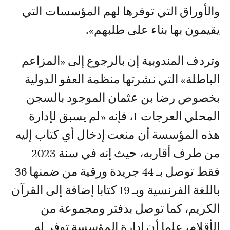
والأوراق التي توفرها لهم المؤسسات التي
يقيمون بها بناء على طلبهم».
وتردف المندوبية إن بالرجوع إلى «المزاعم
الباطلة» التي نشرتها منظمة العفو الدولية
بخصوص رضا بن عثمان الموجود بالسجن
المحلي العرجات 1، فإنه «لم يسبق لإدارة
هذه المؤسسة أن منعت إدخال أي كتاب إليه
من طرف أقاربه، حيث إنه في سنة 2023
فقط توصل بـ 44 جريدة ورقية من ضمنها 36
باللغة الفرنسية وبـ 19 كتابا إضافة إلى القرآن
الكريم، كما توصل بدفتر ومجموعة من
الأقلام، علما أن إدارة المؤسسة توفر له