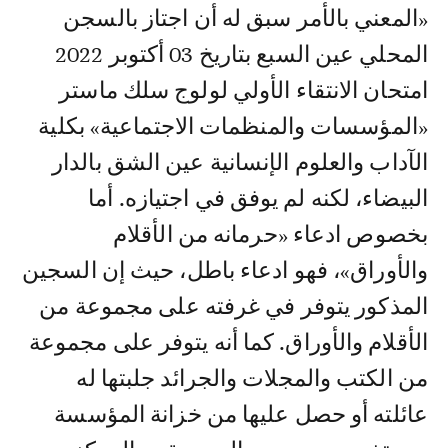
«المعني بالأمر سبق له أن اجتاز بالسجن
المحلي عين السبع بتاريخ 03 أكتوبر 2022
امتحان الانتقاء الأولي لولوج سلك ماستر
«المؤسسات والمنظمات الاجتماعية» بكلية
الآداب والعلوم الإنسانية عين الشق بالدار
البيضاء، لكنه لم يوفق في اجتيازه. أما
بخصوص ادعاء «حرمانه من الأقلام
والأوراق»، فهو ادعاء باطل، حيث إن السجين
المذكور يتوفر في غرفته على مجموعة من
الأقلام والأوراق. كما أنه يتوفر على مجموعة
من الكتب والمجلات والجرائد جلبتها له
عائلته أو حصل عليها من خزانة المؤسسة