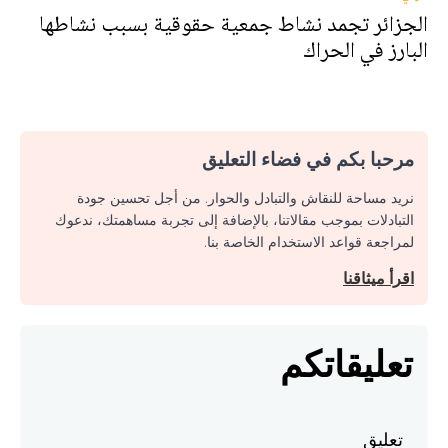
الجزائر تجمد نشاط جمعية حقوقية بسبب نشاطها
البارز في الحراك
مرحبا بكم في فضاء التعليق
نريد مساحة للنقاش والتبادل والحوار. من أجل تحسين جودة
التبادلات بموجب مقالاتنا، بالإضافة إلى تجربة مساهمتك، ندعوك
لمراجعة قواعد الاستخدام الخاصة بنا.
اقرأ ميثاقنا
تعليقاتكم
تعليق