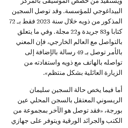
ويستفيد من حصص الموسيقى بالمركز
البيداغوجي للمؤسسة. وقد توصل السجين
المذكور من ذويه خلال سنة 2023 فقط بـ 72
كتابا و83 جريدة و22 مجلة. وفي ما يتعلق
بالتواصل مع العالم الخارجي، فإن المعني
بالأمر توصل بـ 49 رسالة بالإضافة إلى
تواصله بالهاتف مع ذويه واستفادته من
الزيارة العائلية بشكل منتظم».
أما فيما يخص حالة السجين سليمان
الريسوني المعتقل بالسجن المحلي عين
بورجة، «فقد توصل هو الآخر بمجموعة من
الكتب والجرائد الورقية ويتوفر على جهازي