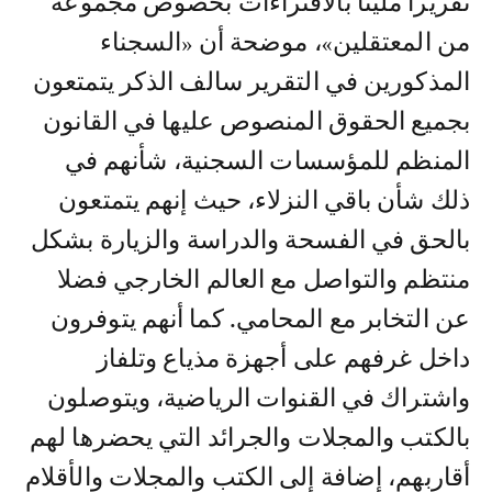
تقريرا مليئا بالافتراءات بخصوص مجموعة
من المعتقلين»، موضحة أن «السجناء
المذكورين في التقرير سالف الذكر يتمتعون
بجميع الحقوق المنصوص عليها في القانون
المنظم للمؤسسات السجنية، شأنهم في
ذلك شأن باقي النزلاء، حيث إنهم يتمتعون
بالحق في الفسحة والدراسة والزيارة بشكل
منتظم والتواصل مع العالم الخارجي فضلا
عن التخابر مع المحامي. كما أنهم يتوفرون
داخل غرفهم على أجهزة مذياع وتلفاز
واشتراك في القنوات الرياضية، ويتوصلون
بالكتب والمجلات والجرائد التي يحضرها لهم
أقاربهم، إضافة إلى الكتب والمجلات والأقلام