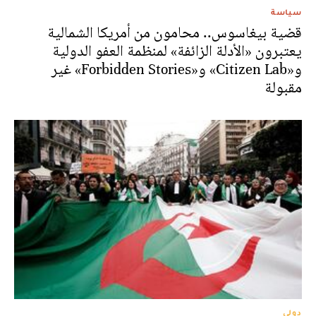
سياسة
قضية بيغاسوس.. محامون من أمريكا الشمالية
يعتبرون «الأدلة الزائفة» لمنظمة العفو الدولية
و«Citizen Lab» و«Forbidden Stories» غير
مقبولة
دولي