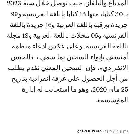
المذياع والتلفاز، حيث توصل خلال سنة 2023
بـ 30 كتابا، منها 13 كتابا باللغة الفرنسية و99
جريدة ورقية باللغة العربية و16 جريدة باللغة
الفرنسية و06 مجلات باللغة العربية و18 مجلة
باللغة الفرنسية. وعلى عكس ادعاء منظمة
أمنستي بإيواء السجين بما سمي بـ «الحبس
الانفرادي»، فإن السجين المعني تقدم بطلب
من أجل الحصول على غرفة انفرادية بتاريخ
25 ماي 2020، وهو ما استجابت له إدارة
المؤسسة».
تحرير من طرف
حفيظ الصادق