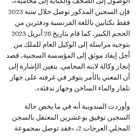
الوصول إلى الصحف والكتابة إلى محاميه»،
فإن السجين المذكور توصل خلال سنة 2023
فقط بكتابين باللغة الفرنسية ودفترين من
الحجم الكبير. كما قام بتاريخ 26 أبريل 2023
بتوجيه مراسلة إلى الوكيل العام للملك من
أجل إيفاد موثق إلى المؤسسة السجنية، قصد
إنجاز وكالة لابنه المحامي. يتعين الإشارة إلى
أن المعني بالأمر يتوفر في غرفته على جهاز
تلفاز والماء الساخن وجهاز تدفئة».
وأوردت المندوبية أنه في ما يخص حالة
السجين توفيق بوعشرين المعتقل بالسجن
المحلي العرجات 2، «فقد توصل بمجموعة