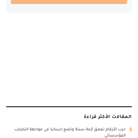
المقالات الأكثر قراءة
1
حرب الأرقام تعمق أزمة سبتة وتضع إسبانيا في مواجهة التضارب
المؤسساتي