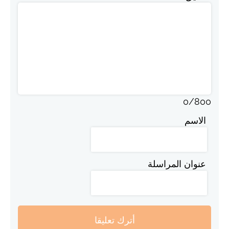
0
/
800
الاسم
عنوان المراسلة
أترك تعليقا