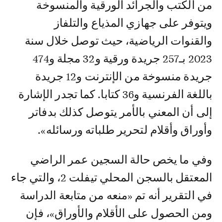
من الكتب والجرائد الورقية والمنسوخة
ويتوفر على جهازي المذياع والتلفاز
والقنوات الرياضية، حيث توصل خلال سنة
2023 بـ257 جريدة ورقية و32 مجلة و474
جريدة منسوخة من الإنترنت و12 جريدة
باللغة الفرنسية و36 كتابا. كما تجدر الإشارة
إلى أن المعني بالأمر يتوصل كذلك بدفاتر
وأوراق وأقلام لتحرير طلباته ورسائله».
وفي ما يخص حالة السجين عمر الراضي
المعتقل بالسجن المحلي تيفلت 2، والتي جاء
في التقرير أنه تم «منعه من متابعة الدراسة
ومن الحصول على الأقلام والأوراق»، فإن