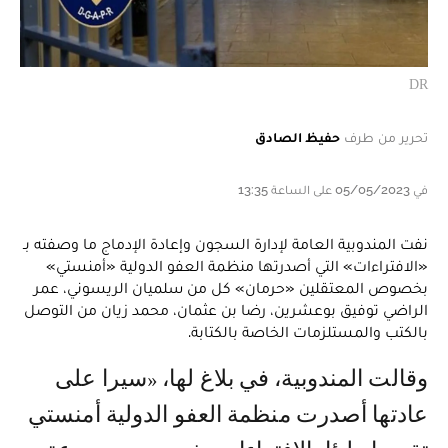
DR
تحرير من طرف
حفيظ الصادق
في 05/05/2023 على الساعة 13:35
نفت المندوبية العامة لإدارة السجون وإعادة الإدماج ما وصفته بـ
«الافتراءات» التي أصدرتها منظمة العفو الدولية «أمنستي»
بخصوص المعتقلين «حرمان» كل من سلميان الريسوني، عمر
الراضي توفيق بوعشرين، رضا بن عثمان، محمد زيان من التوصل
بالكتب والمستلزمات الخاصة بالكتابة.
وقالت المندوبية، في بلاغ لها، «سيرا على
عادتها أصدرت منظمة العفو الدولية أمنستي