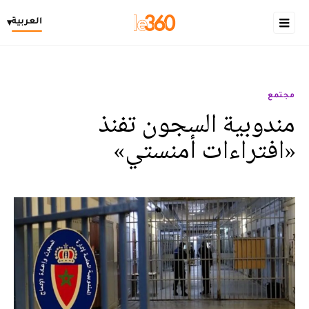
العربية
▾
مجتمع
مندوبية السجون تفنذ
«افتراءات أمنستي»