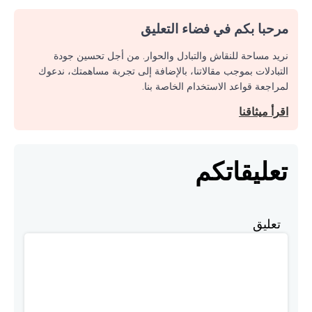
مرحبا بكم في فضاء التعليق
نريد مساحة للنقاش والتبادل والحوار. من أجل تحسين جودة
التبادلات بموجب مقالاتنا، بالإضافة إلى تجربة مساهمتك، ندعوك
لمراجعة قواعد الاستخدام الخاصة بنا.
اقرأ ميثاقنا
تعليقاتكم
تعليق