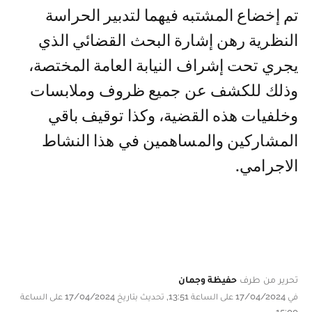
تم إخضاع المشتبه فيهما لتدبير الحراسة
النظرية رهن إشارة البحث القضائي الذي
يجري تحت إشراف النيابة العامة المختصة،
وذلك للكشف عن جميع ظروف وملابسات
وخلفيات هذه القضية، وكذا توقيف باقي
المشاركين والمساهمين في هذا النشاط
الاجرامي.
تحرير من طرف
حفيظة وجمان
في 17/04/2024 على الساعة 13:51, تحديث بتاريخ 17/04/2024 على الساعة
15:00