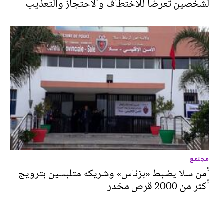
لشخصين تعرضا للاختطاف والاحتجاز والتعذيب
مجتمع
أمن سلا يضبط «بزناس» وشريكه متلبسين بترويج
أكثر من 2000 قرص مخدر