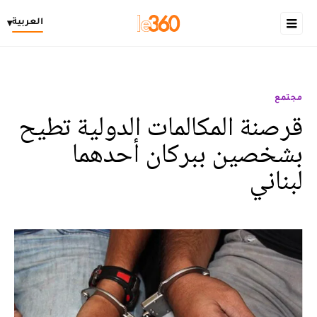
العربية
▾
مجتمع
قرصنة المكالمات الدولية تطيح
بشخصين ببركان أحدهما
لبناني