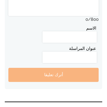
0
/
800
الاسم
عنوان المراسلة
أترك تعليقا