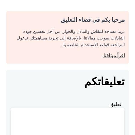
مرحبا بكم في فضاء التعليق
نريد مساحة للنقاش والتبادل والحوار. من أجل تحسين جودة
التبادلات بموجب مقالاتنا، بالإضافة إلى تجربة مساهمتك، ندعوك
لمراجعة قواعد الاستخدام الخاصة بنا.
اقرأ ميثاقنا
تعليقاتكم
تعليق