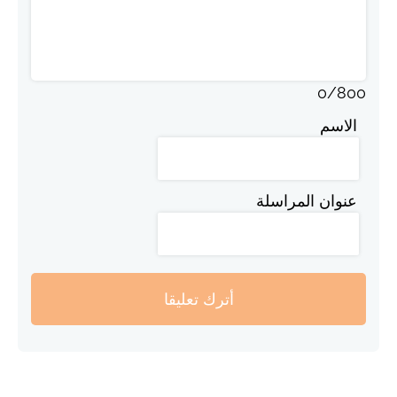
0
/
800
الاسم
عنوان المراسلة
أترك تعليقا