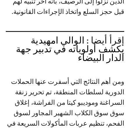
الذين نزلوا إلى الرصيف، بأنه آخر تنبيه لهم
قبل حجز السلع واتخاذ الإجراءات القانونية.
إقرأ أيضا :
الوالي امهيدية
يكشف أولوياته في تدبير جهة
الدار البيضاء
ومن أهم النتائج التي أسفرت عنها الحملات
الدورية لسلطات المنطقة، تم تحرير زنقة
السراغنة وموديبو كيتا من الفراشة، إغلاق
سوق سوق الكلاب الشهير المجاور لسوق
الفحم، تنظيم عربات المأكولات السريعة في