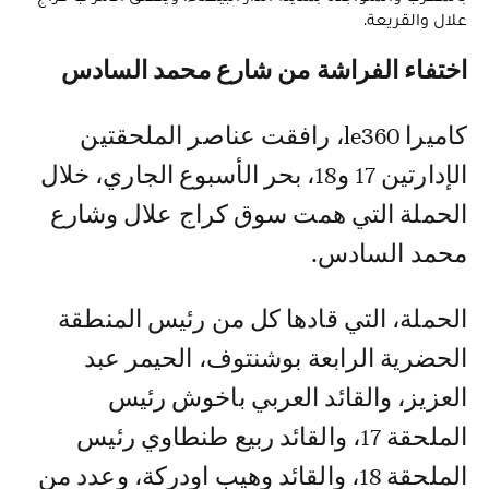
علال والقريعة.
اختفاء الفراشة من شارع محمد السادس
كاميرا le360، رافقت عناصر الملحقتين
الإدارتين 17 و18، بحر الأسبوع الجاري، خلال
الحملة التي همت سوق كراج علال وشارع
محمد السادس.
الحملة، التي قادها كل من رئيس المنطقة
الحضرية الرابعة بوشنتوف، الحيمر عبد
العزيز، والقائد العربي باخوش رئيس
الملحقة 17، والقائد ربيع طنطاوي رئيس
الملحقة 18، والقائد وهيب اودركة، وعدد من