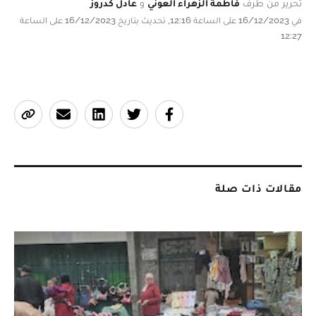
تحرير من طرف
فاطمة الزهراء العوني
و
عادل كدروز
في 16/12/2023 على الساعة 12:16, تحديث بتاريخ 16/12/2023 على الساعة
12:27
مقالات ذات صلة