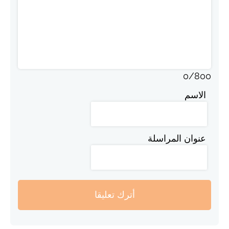
0
/
800
الاسم
عنوان المراسلة
أترك تعليقا