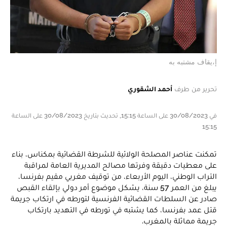
إ،يقاف مشتبه به
تحرير من طرف
أحمد الشقوري
في 30/08/2023 على الساعة 15:15, تحديث بتاريخ 30/08/2023 على الساعة
15:15
تمكنت عناصر المصلحة الولائية للشرطة القضائية بمكناس، بناء
على معطيات دقيقة وفرتها مصالح المديرية العامة لمراقبة
التراب الوطني، اليوم الأربعاء، من توقيف مغربي مقيم بفرنسا،
يبلغ من العمر 57 سنة، يشكل موضوع أمر دولي بإلقاء القبص
صادر عن السلطات القضائية الفرنسية لتورطه في ارتكاب جريمة
قتل عمد بفرنسا، كما يشتبه في تورطه في التهديد بارتكاب
جريمة مماثلة بالمغرب.