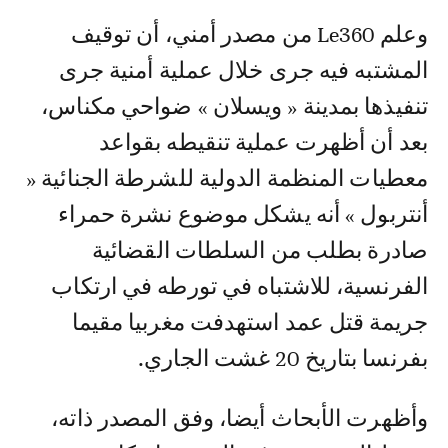
وعلم Le360 من مصدر أمني، أن توقيف
المشتبه فيه جرى خلال عملية أمنية جرى
تنفيذها بمدينة « ويسلان » ضواحي مكناس،
بعد أن أظهرت عملية تنقيطه بقواعد
معطيات المنظمة الدولية للشرطة الجنائية «
أنتربول » أنه يشكل موضوع نشرة حمراء
صادرة بطلب من السلطات القضائية
الفرنسية، للاشتباه في تورطه في ارتكاب
جريمة قتل عمد استهدفت مغربيا مقيما
بفرنسا بتاريخ 20 غشت الجاري.
وأظهرت الأبحاث أيضا، وفق المصدر ذاته،