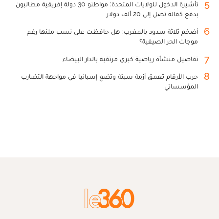
5
تأشيرة الدخول للولايات المتحدة: مواطنو 30 دولة إفريقية مطالبون
بدفع كفالة تصل إلى 20 ألف دولار
6
أضخم ثلاثة سدود بالمغرب: هل حافظت على نسب ملئها رغم
موجات الحر الصيفية؟
7
تفاصيل منشأة رياضية كبرى مرتقبة بالدار البيضاء
8
حرب الأرقام تعمق أزمة سبتة وتضع إسبانيا في مواجهة التضارب
المؤسساتي