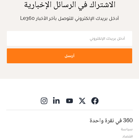
الاشتراك في الرسائل الإخبارية
أدخل بريدك الإلكتروني للتوصل بآخر الأخبار Le360
أرسل
ns in new window
360 في نقرة واحدة
سياسة
اقتصاد