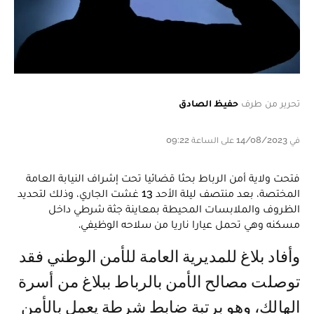
تحرير من طرف
حفيظ الصادق
في 14/08/2023 على الساعة 09:22
فتحت ولاية أمن الرباط بحثا قضائيا تحت إشراف النيابة العامة
المختصة، بعد منتصف ليلة الأحد 13 غشت الجاري، وذلك لتحديد
الظروف والملابسات المحيطة بمعاينة جثة شرطي داخل
مسكنه وهي تحمل عيارا ناريا من سلاحه الوظيفي.
وأفاد بلاغ للمديرية العامة للأمن الوطني فقد
توصلت مصالح الأمن بالرباط ببلاغ من أسرة
الهالك، وهو برتبة ضابط شرطة يعمل بالأمن