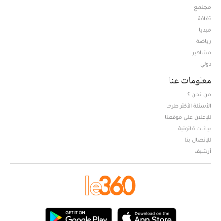
مجتمع
ثقافة
ميديا
Opens in new window
رياضة
مشاهير
دولي
معلومات عنا
من نحن ؟
الأسئلة الأكثر طرحا
للإعلان على موقعنا
بيانات قانونية
للإتصال بنا
أرشيف