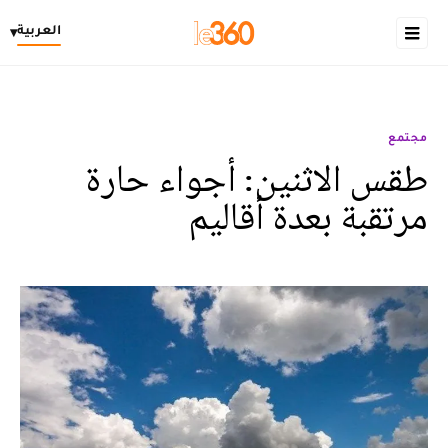
العربية
▾
مجتمع
طقس الاثنين: أجواء حارة
مرتقبة بعدة أقاليم