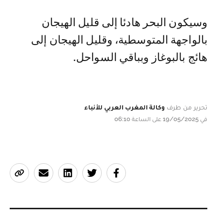
وسيكون البحر هادئا إلى قليل الهيجان
بالواجهة المتوسطية، وقليل الهيجان إلى
هائج بالبوغاز وبباقي السواحل.
تحرير من طرف
وكالة المغرب العربي للأنباء
في 19/05/2025 على الساعة 06:10