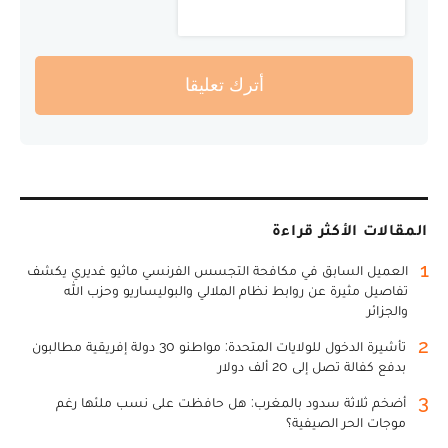
أترك تعليقا
المقالات الأكثر قراءة
1
العميل السابق في مكافحة التجسس الفرنسي ماثيو غديري يكشف
تفاصيل مثيرة عن روابط نظام الملالي والبوليساريو وحزب الله
والجزائر
2
تأشيرة الدخول للولايات المتحدة: مواطنو 30 دولة إفريقية مطالبون
بدفع كفالة تصل إلى 20 ألف دولار
3
أضخم ثلاثة سدود بالمغرب: هل حافظت على نسب ملئها رغم
موجات الحر الصيفية؟