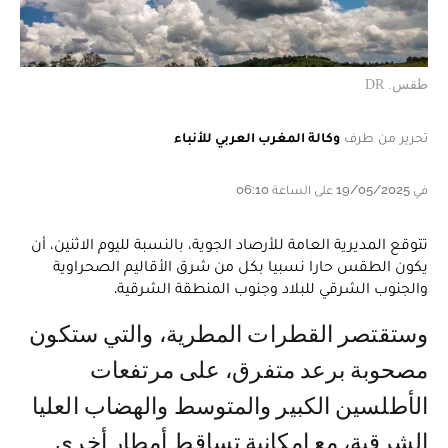
طقس. DR
تحرير من طرف
وكالة المغرب العربي للأنباء
في 19/05/2025 على الساعة 06:10
تتوقع المديرية العامة للأرصاد الجوية، بالنسبة لليوم الاثنين، أن
يكون الطقس حارا نسبيا بكل من شرق الأقاليم الصحراوية
والجنوب الشرقي للبلاد وجنوب المنطقة الشرقية.
وستقتصر القطرات المطرية، والتي ستكون
مصحوبة برعد متفرق، على مرتفعات
الأطلسين الكبير والمتوسط والهضاب العليا
الشرقية، مع إمكانية تساقط أمطار أخرى