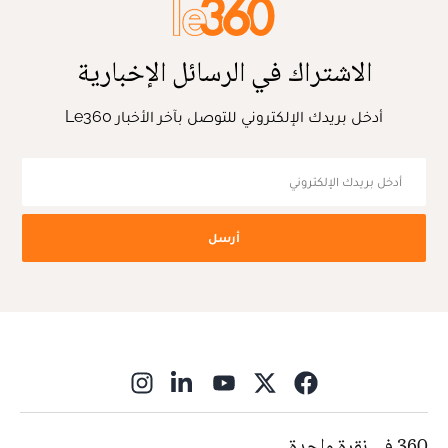
الاشتراك في الرسائل الإخبارية
أدخل بريدك الإلكتروني للتوصل بآخر الأخبار Le360
أرسل
ns in new window
360 في نقرة واحدة