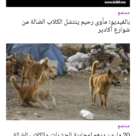
مجتمع
بالفيديو: مأوى رحيم ينتشل الكلاب الضالة من
شوارع أكادير
مجتمع
20 مليون درهم لمحاربة الحشرات والكلاب الضالة