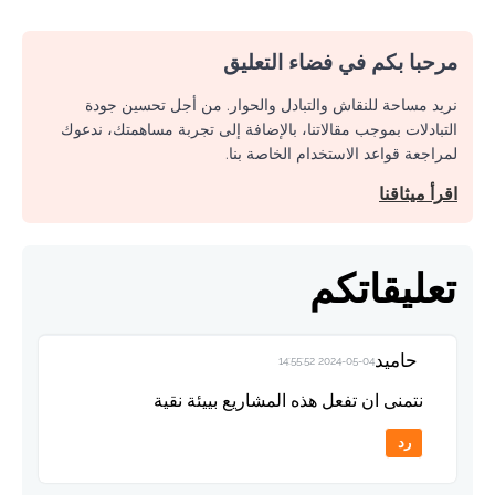
مرحبا بكم في فضاء التعليق
نريد مساحة للنقاش والتبادل والحوار. من أجل تحسين جودة
التبادلات بموجب مقالاتنا، بالإضافة إلى تجربة مساهمتك، ندعوك
لمراجعة قواعد الاستخدام الخاصة بنا.
اقرأ ميثاقنا
تعليقاتكم
حاميد
2024-05-04 14:55:52
نتمنى ان تفعل هذه المشاريع بييئة نقية
رد