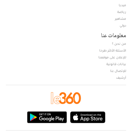
ميديا
Opens in new window
رياضة
مشاهير
دولي
معلومات عنا
من نحن ؟
الأسئلة الأكثر طرحا
للإعلان على موقعنا
بيانات قانونية
للإتصال بنا
أرشيف