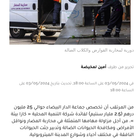
دورية لمحاربة القوارض والكلاب الضالة
تحرير من طرف
أمين لمخيضة
في 03/05/2024 على الساعة 18:00, تحديث بتاريخ 03/05/2024 على
الساعة 18:00
من المرتقب أن تخصص جماعة الدار البيضاء حوالي 25 مليون
درهم (2.5 مليار سنتيم) لفائدة شركة التنمية المحلية « كازا بيئة
»، من أجل مزاولة مهامها المتمثلة في محاربة المضار ونواقل
الأمراض ومكافحة الحيوانات الضالة وتدبير جثت الحيوانات
النافقة في مختلف أحياء وشوارع المدينة الميتروبولية.