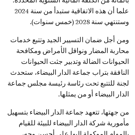
بالمائة من الكلفة المالية السنوية المحددة.
علما أن هذه الاتفاقية ستبدأ من سنة 2024
وستنتهي سنة 2028 (خمس سنوات).
ومن أجل ضمان التسيير الجيد وتتبع خدمات
محاربة المضار ونواقل الأمراض ومكافحة
الحيوانات الضالة وتدبير جثت الحيوانات
النافقة بتراب جماعة الدار البيضاء، ستحدث
لجنة للتتبع تحت رئاسة رئيسة مجلس جماعة
الدار البيضاء أو من يمثلها.
من جهتها، تتعهد جماعة الدار البيضاء بتسهيل
مأمورية شركة الدار البيضاء للبيئة للقيام
بالمهام الموكولة إليها على أحسن وجه،