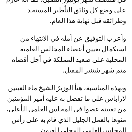
على وضع كل وثائق التأطير المستجد
وطرائقه قبل نهاية هذا العام.
وأعرب التوفيق عن أمله في الانتهاء من
استكمال تعيين أعضاء المجالس العلمية
المحلية على صعيد المملكة في أجل أقصاه
متم شهر شتنبر المقبل.
وبهذه المناسبة، هنأ الوزيرُ الشيخ ماء العينين
لاراباس على ما تفضل به عليه أمير المؤمنين
من تعيينه عضوا في المجلس العلمي الأعلى،
منوها بالعمل الجليل الذي قام به على رأس
المجلس العلمي المحلي للعيون.