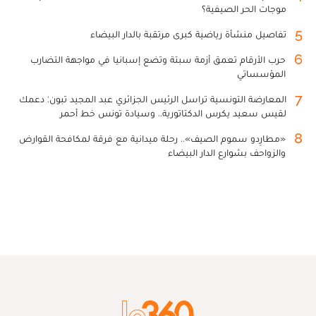
موجات الحر الصيفية؟
5
تفاصيل منشأة رياضية كبرى مرتقبة بالدار البيضاء
6
حرب الأرقام تعمق أزمة سبتة وتضع إسبانيا في مواجهة التضارب
المؤسساتي
7
المعارضة التونسية تراسل الرئيس الجزائري عبد المجيد تبون: دعمك
لقيس سعيد يكرس الدكتاتورية.. وسيادة تونس خط أحمر
8
«مطارِدو سموم الصيف».. رحلة ميدانية مع فرقة لمكافحة القوارض
والزواحف بشوارع الدار البيضاء