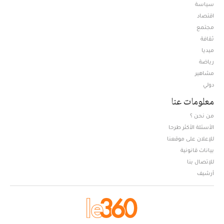
سياسة
اقتصاد
مجتمع
ثقافة
ميديا
Opens in new window
رياضة
مشاهير
دولي
معلومات عنا
من نحن ؟
الأسئلة الأكثر طرحا
للإعلان على موقعنا
بيانات قانونية
للإتصال بنا
أرشيف