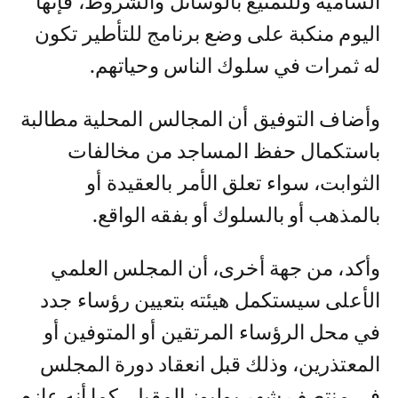
السامية وللتمتيع بالوسائل والشروط، فإنها
اليوم منكبة على وضع برنامج للتأطير تكون
له ثمرات في سلوك الناس وحياتهم.
وأضاف التوفيق أن المجالس المحلية مطالبة
باستكمال حفظ المساجد من مخالفات
الثوابت، سواء تعلق الأمر بالعقيدة أو
بالمذهب أو بالسلوك أو بفقه الواقع.
وأكد، من جهة أخرى، أن المجلس العلمي
الأعلى سيستكمل هيئته بتعيين رؤساء جدد
في محل الرؤساء المرتقين أو المتوفين أو
المعتذرين، وذلك قبل انعقاد دورة المجلس
في منتصف شهر يوليوز المقبل، كما أنه عازم