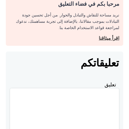
مرحبا بكم في فضاء التعليق
نريد مساحة للنقاش والتبادل والحوار. من أجل تحسين جودة
التبادلات بموجب مقالاتنا، بالإضافة إلى تجربة مساهمتك، ندعوك
لمراجعة قواعد الاستخدام الخاصة بنا.
اقرأ ميثاقنا
تعليقاتكم
تعليق