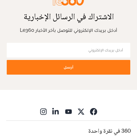
الاشتراك في الرسائل الإخبارية
أدخل بريدك الإلكتروني للتوصل بآخر الأخبار Le360
أرسل
ns in new window
360 في نقرة واحدة