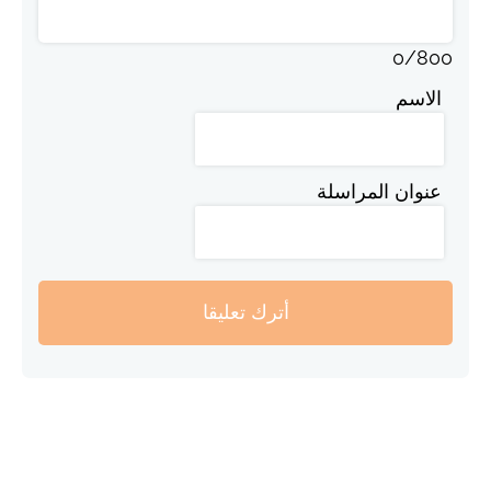
0
/
800
الاسم
عنوان المراسلة
أترك تعليقا