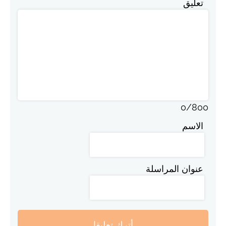
تعليق
0
/
800
الاسم
عنوان المراسلة
أترك تعليقا