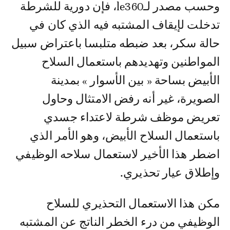
وحسب مصدر لـle360، فإن دورية للشرطة
تدخلت لإيقاف المشتبه فيه الذي كان في
حالة سكر، بعد ضبطه متلبسا باعتراض سبيل
المواطنين وتهديدهم باستعمال السلاح
الأبيض بساحة « بين الأسوار » بمدينة
الصويرة، غير أنه رفض الامتثال وحاول
تعريض موظف شرطة لاعتداء جسدي
باستعمال السلاح الأبيض، وهو الأمر الذي
اضطر هذا الأخير لاستعمال سلاحه الوظيفي
وإطلاق عيار تحذيري.
مكن هذا الاستعمال التحذيري للسلاح
الوظيفي من درء الخطر الناتج عن المشتبه