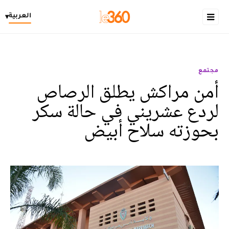
العربية
▾
مجتمع
أمن مراكش يطلق الرصاص
لردع عشريني في حالة سكر
بحوزته سلاح أبيض