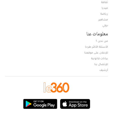
ثقافة
ميديا
Opens in new window
رياضة
مشاهير
دولي
معلومات عنا
من نحن ؟
الأسئلة الأكثر طرحا
للإعلان على موقعنا
بيانات قانونية
للإتصال بنا
أرشيف