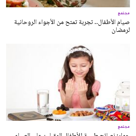
مجتمع
صيام الأطفال.. تجربة تمتح من الأجواء الروحانية
لرمضان
مجتمع
حوار: نصائح طبيبة للأطفال المقبلين على الصيام