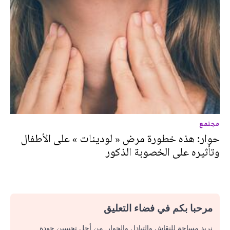
مجتمع
حوار: هذه خطورة مرض « لودينات » على الأطفال
وتأثيره على الخصوبة الذكور
مرحبا بكم في فضاء التعليق
نريد مساحة للنقاش والتبادل والحوار. من أجل تحسين جودة