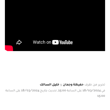
تحرير من طرف
حفيظة وجمان
و
خليل السالك
في 18/03/2024 على الساعة 15:00, تحديث بتاريخ 18/03/2024 على الساعة
15:00