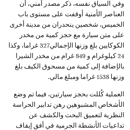
وفي السياق نفسه، ذكر مصدر أمني، أن
العناصر الأمنية أوقفت على مستوى باب
الخميس، شخصين ينحدران من مدينة أخرى
على متن سيارة مع حجز كمية من مخدر
الكوكايين بلغ وزنها الإجمالي327 غراما، وكذا
24 كيلوغرام و 849 غرام من مخدر الشيرا
بالإضافة إلى كمية من مسحوق الكيف بلغ
وزنها 1538 غراما ومبلغ مالي.
العملية كُللت بحجز سيارتين، فيما تم وضع
الأشخاص المشبوهين رهن تدابير الحراسة
النظرية لتعميق البحث والكشف عن
تداعيات الأنشطة الجرمية في أفق إيقاف