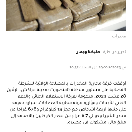
مخدرات
تحرير من طرف
حفيظة وجمان
في 29/08/2023 على الساعة 10:32
أوقفت فرقة محاربة المخدرات بالمصلحة الولائية للشرطة
القضائية على مستوى منطقة تامنصورت بمدينة مراكش، الإثنين
28 غشت 2023، مدعومة بفرقة الاستعلام الجنائي والدعم
التقني للأبحاث ومؤازرة فرقة محاربة العصابات، سيارة خفيفة
على متنها أربعة أشخاص مع حجز 19 كيلوغرام و678 غراما من
مخدر الشيرا وحوالي 8.7 غرام من مخدر الكوكايين بالاضافة إلى
مبلغ مالي مشكوك في مصدره.