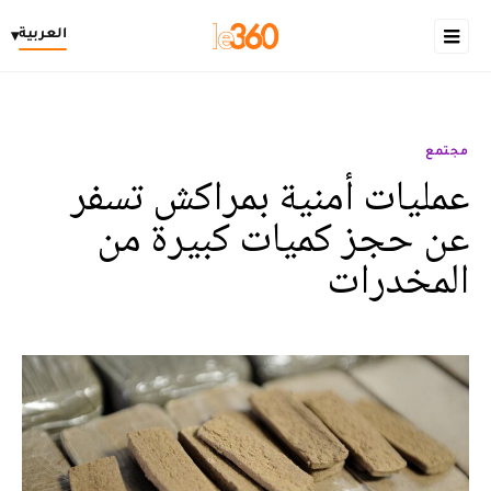
العربية
▾
مجتمع
عمليات أمنية بمراكش تسفر
عن حجز كميات كبيرة من
المخدرات