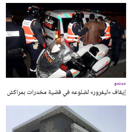
مجتمع
إيقاف «ليفرور» لضلوعه في قضية مخدرات بمراكش